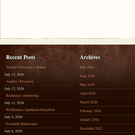
Recent Posts
Archives
Trendy i Nowości w Branży
July 2026
July 13, 2026
June 2026
Analizy i Prognozy
May 2026
July 12, 2026
April 2026
Realizacja i monitoring
March 2026
July 11, 2026
Wydarzenia i Spotkania Klasyków
February 2026
July 9, 2026
January 2026
Poradniki Budowlane
December 2025
July 8, 2026