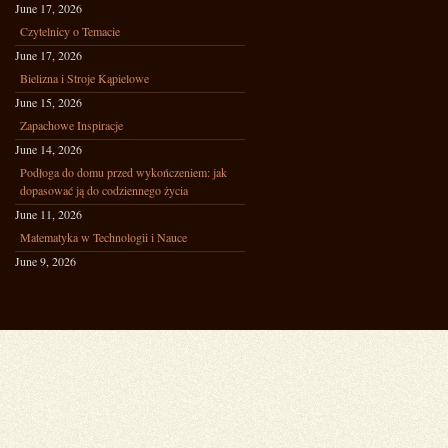
June 17, 2026
Czytelnicy o Temacie
June 17, 2026
Bielizna i Stroje Kąpielowe
June 15, 2026
Zapachowe Inspiracje
June 14, 2026
Podłoga do domu przed wykończeniem: jak
dopasować ją do codziennego życia
June 11, 2026
Matematyka w Technologii i Nauce
June 9, 2026