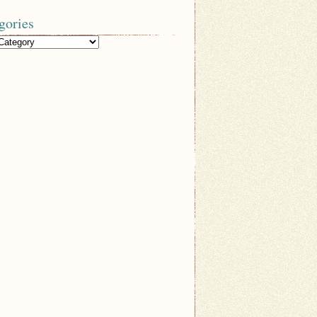
gories