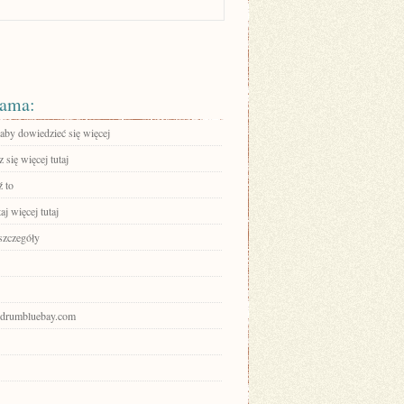
ama:
 aby dowiedzieć się więcej
się więcej tutaj
 to
aj więcej tutaj
szczegóły
bodrumbluebay.com