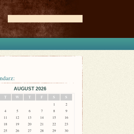
ndarz:
AUGUST 2026
T
W
T
F
S
S
1
2
4
5
6
7
8
9
11
12
13
14
15
16
18
19
20
21
22
23
25
26
27
28
29
30