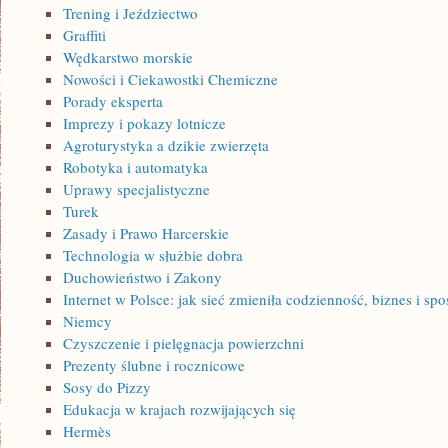
Trening i Jeździectwo
Graffiti
Wędkarstwo morskie
Nowości i Ciekawostki Chemiczne
Porady eksperta
Imprezy i pokazy lotnicze
Agroturystyka a dzikie zwierzęta
Robotyka i automatyka
Uprawy specjalistyczne
Turek
Zasady i Prawo Harcerskie
Technologia w służbie dobra
Duchowieństwo i Zakony
Internet w Polsce: jak sieć zmieniła codzienność, biznes i sp
Niemcy
Czyszczenie i pielęgnacja powierzchni
Prezenty ślubne i rocznicowe
Sosy do Pizzy
Edukacja w krajach rozwijających się
Hermès