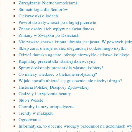
Zarządzanie Nieruchomościami
Stomatologia dla Seniorów
Ciekawostki o lodach
Powrót do aktywności po długiej przerwie
Znane osoby i ich wpływ na świat fitness
Zmiany w Związku po Dzieciach
Nie zawsze sprawa kupna ubrania jest jasna. W pewnych j
Sklep zara, oferuje odzież elegancką i codziennego użytku
Odzież damska agatare, oferuje niezwykle ciekawe kolekcje
Kapitalny prezent dla własnej dziewczyny
Spraw doskonały prezent dla własnej kobiety!
Co należy wiedzieć o bieliźnie erotycznej?
W jaki sposób ubierać się gustownie, ale niezbyt drogo?
Historia Polskiej Diaspory Żydowskiej
Gadżety i urządzenia beauty
Ślub i Wesele
Choroby i urazy ortopedyczne
Trendy w makijażu
Ogrzewanie
Informatyka, to obecnie wiodący przedmiot na uczelniach w