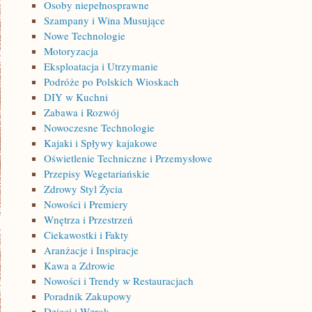
Osoby niepełnosprawne
Szampany i Wina Musujące
Nowe Technologie
Motoryzacja
Eksploatacja i Utrzymanie
Podróże po Polskich Wioskach
DIY w Kuchni
Zabawa i Rozwój
Nowoczesne Technologie
Kajaki i Spływy kajakowe
Oświetlenie Techniczne i Przemysłowe
Przepisy Wegetariańskie
Zdrowy Styl Życia
Nowości i Premiery
Wnętrza i Przestrzeń
Ciekawostki i Fakty
Aranżacje i Inspiracje
Kawa a Zdrowie
Nowości i Trendy w Restauracjach
Poradnik Zakupowy
Dzieci i Wzrok