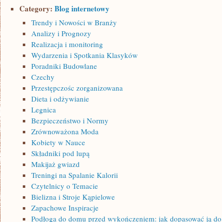
Category:
Blog internetowy
Trendy i Nowości w Branży
Analizy i Prognozy
Realizacja i monitoring
Wydarzenia i Spotkania Klasyków
Poradniki Budowlane
Czechy
Przestępczośc zorganizowana
Dieta i odżywianie
Legnica
Bezpieczeństwo i Normy
Zrównoważona Moda
Kobiety w Nauce
Składniki pod lupą
Makijaż gwiazd
Treningi na Spalanie Kalorii
Czytelnicy o Temacie
Bielizna i Stroje Kąpielowe
Zapachowe Inspiracje
Podłoga do domu przed wykończeniem: jak dopasować ją do