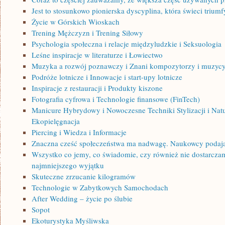
Jest to stosunkowo pionierska dyscyplina, która świeci triumf
Życie w Górskich Wioskach
Trening Mężczyzn i Trening Siłowy
Psychologia społeczna i relacje międzyludzkie i Seksuologia
Leśne inspiracje w literaturze i Łowiectwo
Muzyka a rozwój poznawczy i Znani kompozytorzy i muzyc
Podróże lotnicze i Innowacje i start-upy lotnicze
Inspiracje z restauracji i Produkty kiszone
Fotografia cyfrowa i Technologie finansowe (FinTech)
Manicure Hybrydowy i Nowoczesne Techniki Stylizacji i Nat
Ekopielęgnacja
Piercing i Wiedza i Informacje
Znaczna cześć społeczeństwa ma nadwagę. Naukowcy podaj
Wszystko co jemy, co świadomie, czy również nie dostarcz
najmniejszego wyjątku
Skuteczne zrzucanie kilogramów
Technologie w Zabytkowych Samochodach
After Wedding – życie po ślubie
Sopot
Ekoturystyka Myśliwska