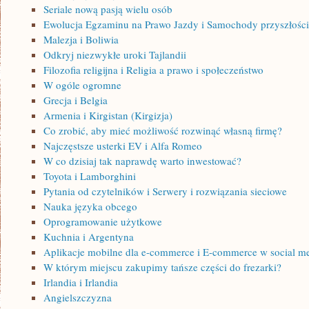
Seriale nową pasją wielu osób
Ewolucja Egzaminu na Prawo Jazdy i Samochody przyszłości
Malezja i Boliwia
Odkryj niezwykłe uroki Tajlandii
Filozofia religijna i Religia a prawo i społeczeństwo
W ogóle ogromne
Grecja i Belgia
Armenia i Kirgistan (Kirgizja)
Co zrobić, aby mieć możliwość rozwinąć własną firmę?
Najczęstsze usterki EV i Alfa Romeo
W co dzisiaj tak naprawdę warto inwestować?
Toyota i Lamborghini
Pytania od czytelników i Serwery i rozwiązania sieciowe
Nauka języka obcego
Oprogramowanie użytkowe
Kuchnia i Argentyna
Aplikacje mobilne dla e-commerce i E-commerce w social med
W którym miejscu zakupimy tańsze części do frezarki?
Irlandia i Irlandia
Angielszczyzna