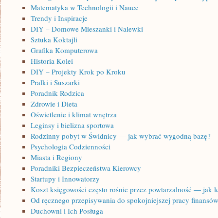
Matematyka w Technologii i Nauce
Trendy i Inspiracje
DIY – Domowe Mieszanki i Nalewki
Sztuka Koktajli
Grafika Komputerowa
Historia Kolei
DIY – Projekty Krok po Kroku
Pralki i Suszarki
Poradnik Rodzica
Zdrowie i Dieta
Oświetlenie i klimat wnętrza
Leginsy i bielizna sportowa
Rodzinny pobyt w Świdnicy — jak wybrać wygodną bazę?
Psychologia Codzienności
Miasta i Regiony
Poradniki Bezpieczeństwa Kierowcy
Startupy i Innowatorzy
Koszt księgowości często rośnie przez powtarzalność — jak le
Od ręcznego przepisywania do spokojniejszej pracy finansó
Duchowni i Ich Posługa