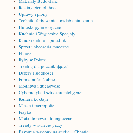
Materiały Budowlane
Rośliny cieniolubne
Uprawy i plony
Techniki farbowania i ozdabiania tkanin
Horoskopy miesięczne
Kuchnia i Węgierskie Specjały
Randki online – poradnik
Sprzęt i akcesoria taneczne
Fitness
Ryby w Polsce
Trening dla początkujących
Desery i słodkości
Formalności ślubne
Modlitwa i duchowość
Cybernetyka i sztuczna inteligencja
Kultura koktajli
Miasta i metropolie
Fizyka
Moda domowa i loungewear
Trendy w świecie pizzy
Egzamin wstępny na studia – Chemia