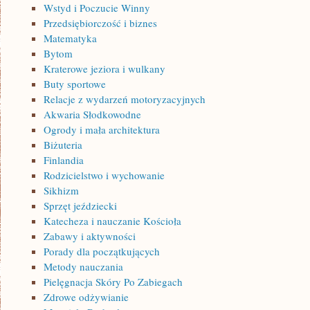
Wstyd i Poczucie Winny
Przedsiębiorczość i biznes
Matematyka
Bytom
Kraterowe jeziora i wulkany
Buty sportowe
Relacje z wydarzeń motoryzacyjnych
Akwaria Słodkowodne
Ogrody i mała architektura
Biżuteria
Finlandia
Rodzicielstwo i wychowanie
Sikhizm
Sprzęt jeździecki
Katecheza i nauczanie Kościoła
Zabawy i aktywności
Porady dla początkujących
Metody nauczania
Pielęgnacja Skóry Po Zabiegach
Zdrowe odżywianie