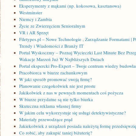
Eksperymenty z mąkami (np. kokosowa, kasztanowa)
Westminster
Niemcy i Zambia
Życie ze Zwierzęciem Senioralnym
VR i AR Sprzęt
Filetypes.pl – Nowe Technologie , Zarządzanie Formatami | 
Trendy i Wiadomości z Branży IT
Portal Wyskoczmy – Poznaj Wycieczki Last Minute Bez Prze
Wakacje Marzeń Już W Najbliższych Dniach
Portal ekspercki Pro-Expert – Twoje centrum wiedzy budowla
Pracobiorca w biurze rachunkowym
W jaki sposób promować swoją firmę?
Planowanie czegokolwiek nie jest proste
Jakikolwiek z nas w pewnych momentach coś pożycza
W biurze przydatne są nie tylko biurka
Skuteczna reklama własnej firmy
W jakim celu wykorzystuje się usługi detektywistyczne?
Materiały przewodzące prąd
Jakiekolwiek z urządzeń posiada należytą formę przedsięwzię
Co robić, aby zakupić taniej biżuterię?