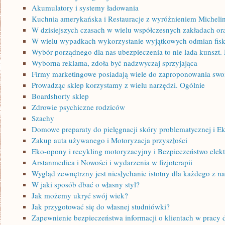
Akumulatory i systemy ładowania
Kuchnia amerykańska i Restauracje z wyróżnieniem Micheli
W dzisiejszych czasach w wielu współczesnych zakładach or
W wielu wypadkach wykorzystanie wyjątkowych odmian fisk
Wybór porządnego dla nas ubezpieczenia to nie lada kunszt. 
Wyborna reklama, zdoła być nadzwyczaj sprzyjająca
Firmy marketingowe posiadają wiele do zaproponowania swo
Prowadząc sklep korzystamy z wielu narzędzi. Ogólnie
Boardshorty sklep
Zdrowie psychiczne rodziców
Szachy
Domowe preparaty do pielęgnacji skóry problematycznej i E
Zakup auta używanego i Motoryzacja przyszłości
Eko-opony i recykling motoryzacyjny i Bezpieczeństwo elektr
Arstanmedica i Nowości i wydarzenia w fizjoterapii
Wygląd zewnętrzny jest niesłychanie istotny dla każdego z na
W jaki sposób dbać o własny styl?
Jak możemy ukryć swój wiek?
Jak przygotować się do własnej studniówki?
Zapewnienie bezpieczeństwa informacji o klientach w pracy 