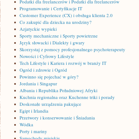
Podatki dla freelancerów i Podatki dla freelancerów
Programowanie i Certyfikacje IT
Customer Experience (CX) i obsługa klienta 2.0
Co zakupić dla dziecka na urodziny?
Azjatyckie wypieki
Sporty mechaniczne i Sporty powietrzne
Język słowacki i Dialekty i gwary
Skorzystaj z pomocy profesjonalnego psychoterapeuty
Nowości i Cyfrowy Lifestyle
Tech Lifestyle i Kariera i rozwój w branży IT
Ogród i zdrowie i Ogród
Powinno się pojechać w góry?
Jordania i Singapur
Albania i Republika Południowej Afryki
Kuchnia regionalna oraz Kuchenne triki i porady
Doskonałe urządzenia pakujące
Egipt i Irlandia
Przetwory i konserwowanie i Śniadania
Wódka
Porty i mariny
Samochody miejskie