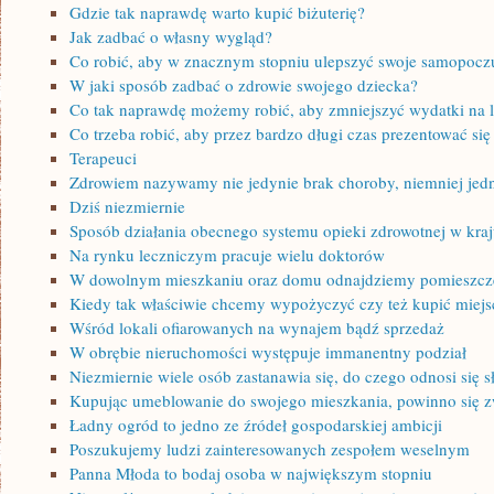
Gdzie tak naprawdę warto kupić biżuterię?
Jak zadbać o własny wygląd?
Co robić, aby w znacznym stopniu ulepszyć swoje samopocz
W jaki sposób zadbać o zdrowie swojego dziecka?
Co tak naprawdę możemy robić, aby zmniejszyć wydatki na l
Co trzeba robić, aby przez bardzo długi czas prezentować się
Terapeuci
Zdrowiem nazywamy nie jedynie brak choroby, niemniej jedn
Dziś niezmiernie
Sposób działania obecnego systemu opieki zdrowotnej w kra
Na rynku leczniczym pracuje wielu doktorów
W dowolnym mieszkaniu oraz domu odnajdziemy pomieszcz
Kiedy tak właściwie chcemy wypożyczyć czy też kupić miejs
Wśród lokali ofiarowanych na wynajem bądź sprzedaż
W obrębie nieruchomości występuje immanentny podział
Niezmiernie wiele osób zastanawia się, do czego odnosi się s
Kupując umeblowanie do swojego mieszkania, powinno się z
Ładny ogród to jedno ze źródeł gospodarskiej ambicji
Poszukujemy ludzi zainteresowanych zespołem weselnym
Panna Młoda to bodaj osoba w największym stopniu