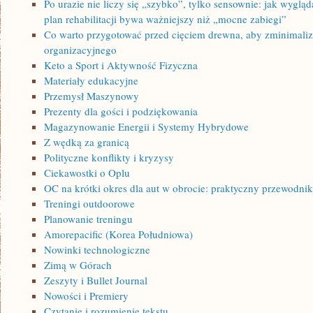
Po urazie nie liczy się „szybko”, tylko sensownie: jak wyglą
plan rehabilitacji bywa ważniejszy niż „mocne zabiegi”
Co warto przygotować przed cięciem drewna, aby zminimalizo
organizacyjnego
Keto a Sport i Aktywność Fizyczna
Materiały edukacyjne
Przemysł Maszynowy
Prezenty dla gości i podziękowania
Magazynowanie Energii i Systemy Hybrydowe
Z wędką za granicą
Polityczne konflikty i kryzysy
Ciekawostki o Oplu
OC na krótki okres dla aut w obrocie: praktyczny przewodni
Treningi outdoorowe
Planowanie treningu
Amorepacific (Korea Południowa)
Nowinki technologiczne
Zimą w Górach
Zeszyty i Bullet Journal
Nowości i Premiery
Czytanie i rozumienie tekstu