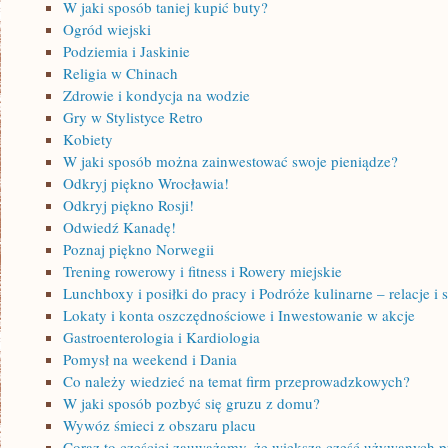
W jaki sposób taniej kupić buty?
Ogród wiejski
Podziemia i Jaskinie
Religia w Chinach
Zdrowie i kondycja na wodzie
Gry w Stylistyce Retro
Kobiety
W jaki sposób można zainwestować swoje pieniądze?
Odkryj piękno Wrocławia!
Odkryj piękno Rosji!
Odwiedź Kanadę!
Poznaj piękno Norwegii
Trening rowerowy i fitness i Rowery miejskie
Lunchboxy i posiłki do pracy i Podróże kulinarne – relacje i 
Lokaty i konta oszczędnościowe i Inwestowanie w akcje
Gastroenterologia i Kardiologia
Pomysł na weekend i Dania
Co należy wiedzieć na temat firm przeprowadzkowych?
W jaki sposób pozbyć się gruzu z domu?
Wywóz śmieci z obszaru placu
Coraz to częściej zauważamy, że większa część używanych p