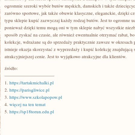
ogromnie szeroki wybór butów męskich, damskich i także dziecięcy
zarówno sportowe, jak także obuwie klasyczne, eleganckie, dzięki 
typu sklepie kupić zazwyczaj każdy rodzaj butów. Jest to ogromne u
ponieważ dzięki temu mogą oni w tym sklepie nabyć wszystkie niezbę
sposób zyskać na czasie, ale również ewentualnie otrzymać rabat, bo
kolekcje, wdrażane są do sprzedaży praktycznie zawsze w okresach
istnieje okazja skorzystać z wyprzedaży i kupić kolekcję znajdującą 
atrakcyjniejszej cenie. Jest to wyjątkowo atrakcyjne dla klientów.
źródło:
———————————
1.
https://tartakmichalki.pl
2.
https://parisgliwice.pl
3.
https://www.szkolapopow.pl
4.
więcej na ten temat
5.
https://sp18torun.edu.pl