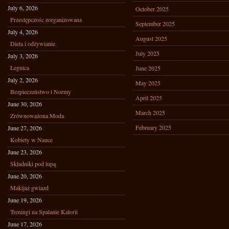
July 6, 2026
October 2025
Przestępczośc zorganizowana
September 2025
July 4, 2026
August 2025
Dieta i odżywianie
July 2025
July 3, 2026
Legnica
June 2025
July 2, 2026
May 2025
Bezpieczeństwo i Normy
April 2025
June 30, 2026
March 2025
Zrównoważona Moda
February 2025
June 27, 2026
Kobiety w Nauce
June 23, 2026
Składniki pod lupą
June 20, 2026
Makijaż gwiazd
June 19, 2026
Treningi na Spalanie Kalorii
June 17, 2026