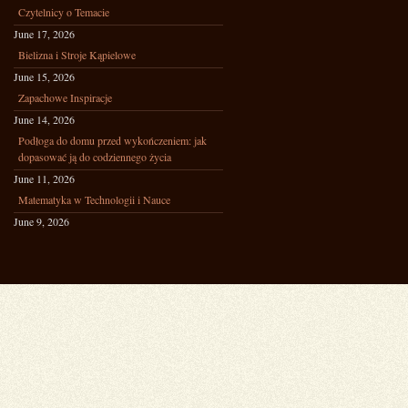
Czytelnicy o Temacie
June 17, 2026
Bielizna i Stroje Kąpielowe
June 15, 2026
Zapachowe Inspiracje
June 14, 2026
Podłoga do domu przed wykończeniem: jak
dopasować ją do codziennego życia
June 11, 2026
Matematyka w Technologii i Nauce
June 9, 2026