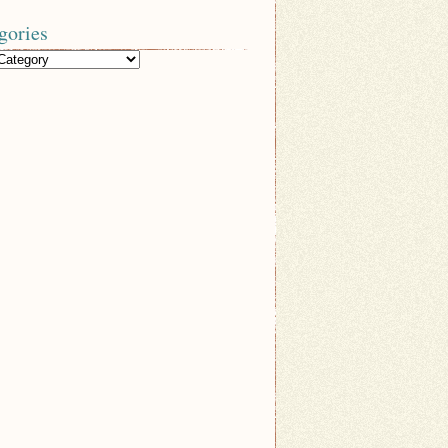
gories