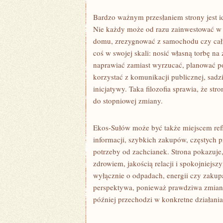
Bardzo ważnym przesłaniem strony jest i
Nie każdy może od razu zainwestować w 
domu, zrezygnować z samochodu czy całk
coś w swojej skali: nosić własną torbę 
naprawiać zamiast wyrzucać, planować po
korzystać z komunikacji publicznej, sadz
inicjatywy. Taka filozofia sprawia, że str
do stopniowej zmiany.
Ekos-Sułów może być także miejscem ref
informacji, szybkich zakupów, częstych p
potrzeby od zachcianek. Strona pokazuje
zdrowiem, jakością relacji i spokojniej
wyłącznie o odpadach, energii czy zakupa
perspektywa, ponieważ prawdziwa zmiana
później przechodzi w konkretne działania