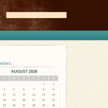
ndarz:
AUGUST 2026
T
W
T
F
S
S
1
2
4
5
6
7
8
9
11
12
13
14
15
16
18
19
20
21
22
23
25
26
27
28
29
30