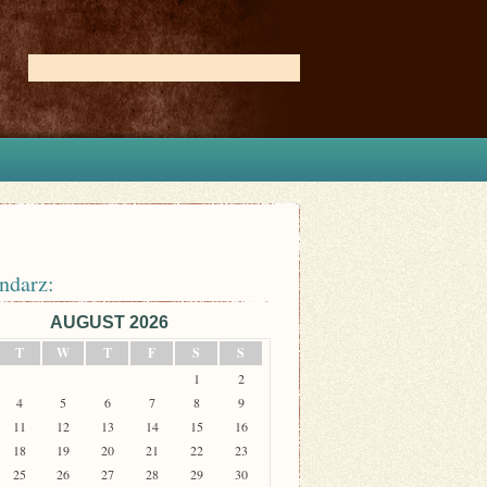
ndarz:
AUGUST 2026
T
W
T
F
S
S
1
2
4
5
6
7
8
9
11
12
13
14
15
16
18
19
20
21
22
23
25
26
27
28
29
30