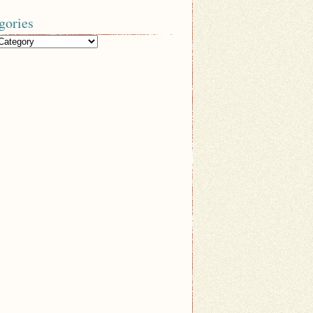
gories