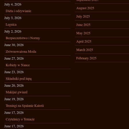
July 4, 2026
August 2025
Dieta i odżywianie
July 2025
July 3, 2026
Legnica
June 2025
July 2, 2026
May 2025
Bezpieczeństwo i Normy
April 2025
June 30, 2026
March 2025
Zrównoważona Moda
February 2025
June 27, 2026
Kobiety w Nauce
June 23, 2026
Składniki pod lupą
June 20, 2026
Makijaż gwiazd
June 19, 2026
Treningi na Spalanie Kalorii
June 17, 2026
Czytelnicy o Temacie
June 17, 2026