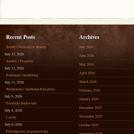
Recent Posts
Archives
Trendy i Nowości w Branży
July 2026
July 13, 2026
June 2026
Analizy i Prognozy
May 2026
July 12, 2026
April 2026
Realizacja i monitoring
March 2026
July 11, 2026
Wydarzenia i Spotkania Klasyków
February 2026
July 9, 2026
January 2026
Poradniki Budowlane
December 2025
July 8, 2026
November 2025
Czechy
July 6, 2026
October 2025
Przestępczośc zorganizowana
September 2025