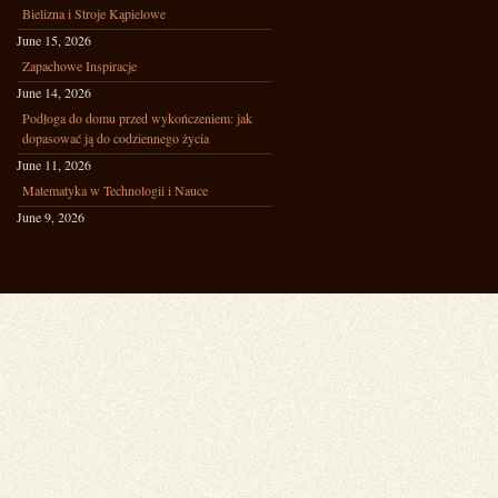
Bielizna i Stroje Kąpielowe
June 15, 2026
Zapachowe Inspiracje
June 14, 2026
Podłoga do domu przed wykończeniem: jak
dopasować ją do codziennego życia
June 11, 2026
Matematyka w Technologii i Nauce
June 9, 2026