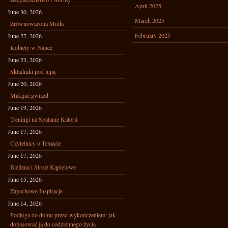
April 2025
June 30, 2026
March 2025
Zrównoważona Moda
February 2025
June 27, 2026
Kobiety w Nauce
June 23, 2026
Składniki pod lupą
June 20, 2026
Makijaż gwiazd
June 19, 2026
Treningi na Spalanie Kalorii
June 17, 2026
Czytelnicy o Temacie
June 17, 2026
Bielizna i Stroje Kąpielowe
June 15, 2026
Zapachowe Inspiracje
June 14, 2026
Podłoga do domu przed wykończeniem: jak
dopasować ją do codziennego życia