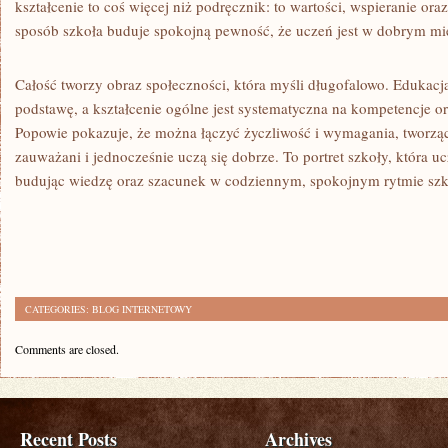
kształcenie to coś więcej niż podręcznik: to wartości, wspieranie ora
sposób szkoła buduje spokojną pewność, że uczeń jest w dobrym mi
Całość tworzy obraz społeczności, która myśli długofalowo. Edukacj
podstawę, a kształcenie ogólne jest systematyczna na kompetencje o
Popowie pokazuje, że można łączyć życzliwość i wymagania, tworząc 
zauważani i jednocześnie uczą się dobrze. To portret szkoły, która uc
budując wiedzę oraz szacunek w codziennym, spokojnym rytmie szk
CATEGORIES:
BLOG INTERNETOWY
Comments are closed.
Recent Posts
Archives