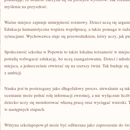
myślenia na przyszłość.
Ważne miejsce zajmuje umiejętność rozmowy. Dzieci uczą się argum
Edukacja humanistyczna wspiera współpracę, a także pomaga w radz
sytuacjami. Wychowawca staje się przewodnikiem, który uczy, jak pi
Społeczność szkolna w Popowie to także lokalna tożsamość w miejs
potrafią wzbogacić edukację, bo uczą zaangażowania. Dzieci i młod
miejsca, a jednocześnie otwierać się na szerszy świat. Tak buduje si
z ambicji.
Nauka jest tu postrzegany jako długofalowy proces. utrwalanie są t
ocenianie może pełnić rolę informacji zwrotnej, a nie wyłącznie lic
dziecko uczy się monitorować własną pracę oraz wyciągać wnioski. T
w następnych etapach.
Witryna szkolapopow.pl może być odbierana jako zaproszenie do świ