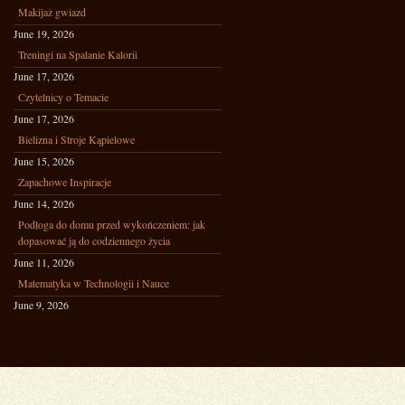
Makijaż gwiazd
June 19, 2026
Treningi na Spalanie Kalorii
June 17, 2026
Czytelnicy o Temacie
June 17, 2026
Bielizna i Stroje Kąpielowe
June 15, 2026
Zapachowe Inspiracje
June 14, 2026
Podłoga do domu przed wykończeniem: jak
dopasować ją do codziennego życia
June 11, 2026
Matematyka w Technologii i Nauce
June 9, 2026