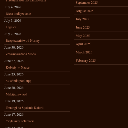
Przestępczośc zorganizowana
September 2025
July 4, 2026
August 2025
Dieta i odżywianie
July 2025
July 3, 2026
Legnica
June 2025
July 2, 2026
May 2025
Bezpieczeństwo i Normy
April 2025
June 30, 2026
March 2025
Zrównoważona Moda
February 2025
June 27, 2026
Kobiety w Nauce
June 23, 2026
Składniki pod lupą
June 20, 2026
Makijaż gwiazd
June 19, 2026
Treningi na Spalanie Kalorii
June 17, 2026
Czytelnicy o Temacie
June 17, 2026