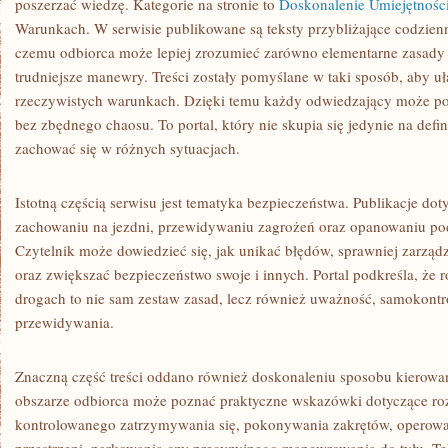
poszerzać wiedzę. Kategorie na stronie to
Doskonalenie Umiejętnośc
Warunkach. W serwisie publikowane są teksty przybliżające codzienn
czemu odbiorca może lepiej zrozumieć zarówno elementarne zasady 
trudniejsze manewry. Treści zostały pomyślane w taki sposób, aby u
rzeczywistych warunkach. Dzięki temu każdy odwiedzający może pos
bez zbędnego chaosu. To portal, który nie skupia się jedynie na defin
zachować się w różnych sytuacjach.
Istotną częścią serwisu jest tematyka bezpieczeństwa. Publikacje d
zachowaniu na jezdni, przewidywaniu zagrożeń oraz opanowaniu po
Czytelnik może dowiedzieć się, jak unikać błędów, sprawniej zarz
oraz zwiększać bezpieczeństwo swoje i innych. Portal podkreśla, że 
drogach to nie sam zestaw zasad, lecz również uważność, samokontro
przewidywania.
Znaczną część treści oddano również doskonaleniu sposobu kierowa
obszarze odbiorca może poznać praktyczne wskazówki dotyczące ro
kontrolowanego zatrzymywania się, pokonywania zakrętów, operowa