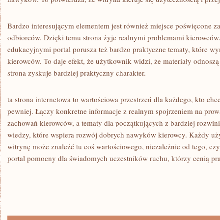
Bardzo interesującym elementem jest również miejsce poświęcone 
odbiorców. Dzięki temu strona żyje realnymi problemami kierowców
edukacyjnymi portal porusza też bardzo praktyczne tematy, które wy
kierowców. To daje efekt, że użytkownik widzi, że materiały odnoszą
strona zyskuje bardziej praktyczny charakter.
ta strona internetowa to wartościowa przestrzeń dla każdego, kto chc
pewniej. Łączy konkretne informacje z realnym spojrzeniem na prowa
zachowań kierowców, a tematy dla początkujących z bardziej rozwin
wiedzy, które wspiera rozwój dobrych nawyków kierowcy. Każdy uż
witrynę może znaleźć tu coś wartościowego, niezależnie od tego, cz
portal pomocny dla świadomych uczestników ruchu, którzy cenią prak