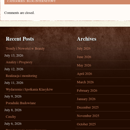
CATEGORIES:
BLOG INTERNETOWY
Comments are closed.
Recent Posts
Archives
Trendy i Nowości w Branży
July 2026
July 13, 2026
June 2026
Analizy i Prognozy
May 2026
July 12, 2026
April 2026
Realizacja i monitoring
March 2026
July 11, 2026
Wydarzenia i Spotkania Klasyków
February 2026
July 9, 2026
January 2026
Poradniki Budowlane
December 2025
July 8, 2026
November 2025
Czechy
July 6, 2026
October 2025