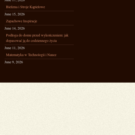
Bielizna i Stroje Kąpielowe
June 15, 2026
Zapachowe Inspiracje
June 14, 2026
Podłoga do domu przed wykończeniem: jak
dopasować ją do codziennego życia
June 11, 2026
Matematyka w Technologii i Nauce
June 9, 2026