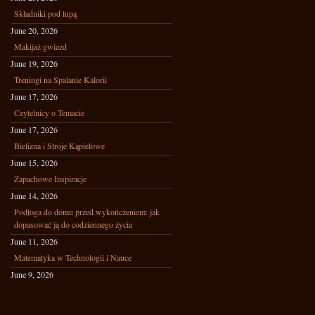
Składniki pod lupą
June 20, 2026
Makijaż gwiazd
June 19, 2026
Treningi na Spalanie Kalorii
June 17, 2026
Czytelnicy o Temacie
June 17, 2026
Bielizna i Stroje Kąpielowe
June 15, 2026
Zapachowe Inspiracje
June 14, 2026
Podłoga do domu przed wykończeniem: jak
dopasować ją do codziennego życia
June 11, 2026
Matematyka w Technologii i Nauce
June 9, 2026