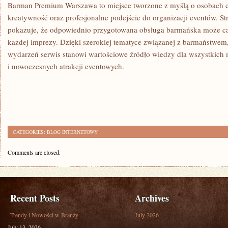
Barman Premium Warszawa to miejsce tworzone z myślą o osobach c
kreatywność oraz profesjonalne podejście do organizacji eventów. Str
pokazuje, że odpowiednio przygotowana obsługa barmańska może ca
każdej imprezy. Dzięki szerokiej tematyce związanej z barmaństwem,
wydarzeń serwis stanowi wartościowe źródło wiedzy dla wszystkich 
i nowoczesnych atrakcji eventowych.
CATEGORIES:
BLOG INTERNETOWY
Comments are closed.
Recent Posts
Archives
Trendy i Nowości w Branży
July 2026
July 13, 2026