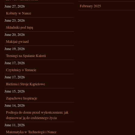
February 2025
June 27, 2026
Kobiety w Nauce
June 23, 2026
Składniki pod lupą
June 20, 2026
Makijaż gwiazd
June 19, 2026
Treningi na Spalanie Kalorii
June 17, 2026
Czytelnicy o Temacie
June 17, 2026
Bielizna i Stroje Kąpielowe
June 15, 2026
Zapachowe Inspiracje
June 14, 2026
Podłoga do domu przed wykończeniem: jak
dopasować ją do codziennego życia
June 11, 2026
Matematyka w Technologii i Nauce