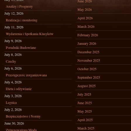
June 2026
Analizy i Prognozy
May 2026
July 12, 2026
April 2026
Realizacja i monitoring
March 2026
July 11, 2026
Wydarzenia i Spotkania Klasyków
February 2026
July 9, 2026
January 2026
Poradniki Budowlane
December 2025
July 8, 2026
November 2025
Czechy
July 6, 2026
October 2025
Przestępczośc zorganizowana
September 2025
July 4, 2026
August 2025
Dieta i odżywianie
July 2025
July 3, 2026
Legnica
June 2025
July 2, 2026
May 2025
Bezpieczeństwo i Normy
April 2025
June 30, 2026
March 2025
Zrównoważona Moda