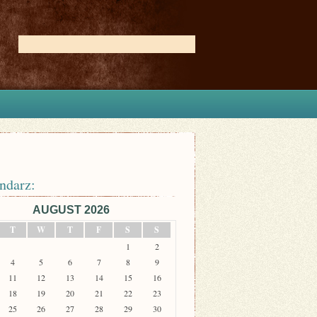
ndarz:
AUGUST 2026
T
W
T
F
S
S
1
2
4
5
6
7
8
9
11
12
13
14
15
16
18
19
20
21
22
23
25
26
27
28
29
30