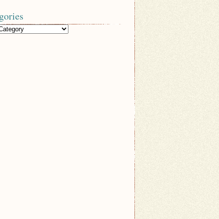
gories