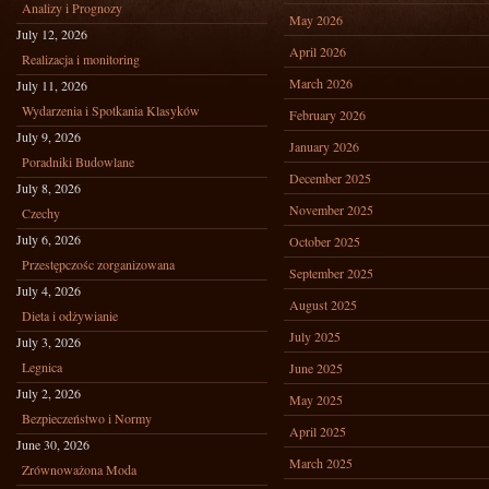
Analizy i Prognozy
May 2026
July 12, 2026
April 2026
Realizacja i monitoring
March 2026
July 11, 2026
Wydarzenia i Spotkania Klasyków
February 2026
July 9, 2026
January 2026
Poradniki Budowlane
December 2025
July 8, 2026
November 2025
Czechy
July 6, 2026
October 2025
Przestępczośc zorganizowana
September 2025
July 4, 2026
August 2025
Dieta i odżywianie
July 2025
July 3, 2026
Legnica
June 2025
July 2, 2026
May 2025
Bezpieczeństwo i Normy
April 2025
June 30, 2026
March 2025
Zrównoważona Moda