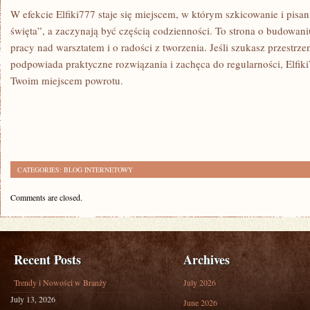
W efekcie Elfiki777 staje się miejscem, w którym szkicowanie i pisan
święta”, a zaczynają być częścią codzienności. To strona o budowaniu
pracy nad warsztatem i o radości z tworzenia. Jeśli szukasz przestrz
podpowiada praktyczne rozwiązania i zachęca do regularności, Elfiki
Twoim miejscem powrotu.
CATEGORIES:
BLOG INTERNETOWY
Comments are closed.
Recent Posts
Archives
Trendy i Nowości w Branży
July 2026
July 13, 2026
June 2026