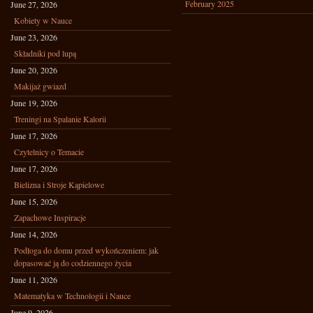
February 2025
June 27, 2026
Kobiety w Nauce
June 23, 2026
Składniki pod lupą
June 20, 2026
Makijaż gwiazd
June 19, 2026
Treningi na Spalanie Kalorii
June 17, 2026
Czytelnicy o Temacie
June 17, 2026
Bielizna i Stroje Kąpielowe
June 15, 2026
Zapachowe Inspiracje
June 14, 2026
Podłoga do domu przed wykończeniem: jak
dopasować ją do codziennego życia
June 11, 2026
Matematyka w Technologii i Nauce
June 9, 2026