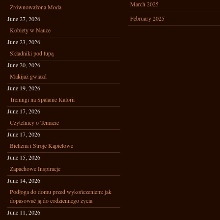
March 2025
Zrównoważona Moda
February 2025
June 27, 2026
Kobiety w Nauce
June 23, 2026
Składniki pod lupą
June 20, 2026
Makijaż gwiazd
June 19, 2026
Treningi na Spalanie Kalorii
June 17, 2026
Czytelnicy o Temacie
June 17, 2026
Bielizna i Stroje Kąpielowe
June 15, 2026
Zapachowe Inspiracje
June 14, 2026
Podłoga do domu przed wykończeniem: jak
dopasować ją do codziennego życia
June 11, 2026