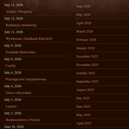
July 13, 2026
June 2026
Analizy i Prognozy
May 2026
July 12, 2026
April 2026
Realizacja i monitoring
March 2026
July 11, 2026
Wydarzenia i Spotkania Klasyków
February 2026
July 9, 2026
January 2026
Poradniki Budowlane
December 2025
July 8, 2026
November 2025
Czechy
July 6, 2026
October 2025
Przestępczośc zorganizowana
September 2025
July 4, 2026
August 2025
Dieta i odżywianie
July 2025
July 3, 2026
Legnica
June 2025
July 2, 2026
May 2025
Bezpieczeństwo i Normy
April 2025
June 30, 2026