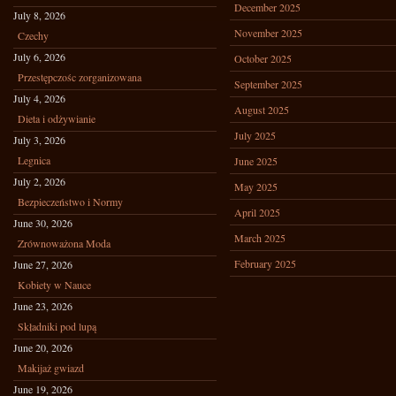
December 2025
July 8, 2026
November 2025
Czechy
July 6, 2026
October 2025
Przestępczośc zorganizowana
September 2025
July 4, 2026
August 2025
Dieta i odżywianie
July 2025
July 3, 2026
Legnica
June 2025
July 2, 2026
May 2025
Bezpieczeństwo i Normy
April 2025
June 30, 2026
March 2025
Zrównoważona Moda
February 2025
June 27, 2026
Kobiety w Nauce
June 23, 2026
Składniki pod lupą
June 20, 2026
Makijaż gwiazd
June 19, 2026