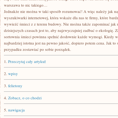
warszawa to nic takiego…
Jednakże nie można w taki sposób rozumować! A więc należy jak naj
wyszukiwarki internetowej, która wskaże dla nas te firmy, które bar
wywieźć śmieci z z terenu budowy. Nie można także zapominać jak
dzisiejszych czasach jest to, aby najzwyczajniej zadbać o ekologię. 
sortownia śmieci powinna spełnić dosłownie każde wymogi. Kiedy 
najbardziej istotna jest na pewno jakość, dopiero potem cena. Jak t
przypadku zostawiać po sobie porządek.
1.
Przeczytaj cały artykuł
2.
wpisy
3.
felietony
4.
Zobacz, o co chodzi
5.
nawigacja