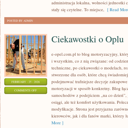
administracja lokalna, wolności jednostki
KRYZYSY
stały się czytelne. To miejsce,
[ Read More
POSTED BY ADMIN
Ciekawostki o Oplu
e-opel.com.pl to blog motoryzacyjny, któr
i wszystkim, co z nią związane: od codzien
techniczne, po ciekawostki o modelach, ro
stworzone dla osób, które chcą świadomie
podejmować trafniejsze decyzje zakupowe 
FEBRUARY - 25 - 2026
motoryzacji w sposób konkretny. Blog łąc
ON
COMMENTS OFF
samochodów z podejściem „na co dzień”, gd
CIEKAWOSTKI
osiągi, ale też komfort użytkowania. Polec
O
modyfikacje. Strona jest przyjazna zarówn
OPLU
kierowców, jak i dla fanów marki, którzy l
More ]