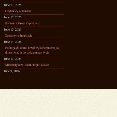
June 17, 2026
Czytelnicy o Temacie
June 17, 2026
Bielizna i Stroje Kąpielowe
June 15, 2026
Zapachowe Inspiracje
June 14, 2026
Podłoga do domu przed wykończeniem: jak
dopasować ją do codziennego życia
June 11, 2026
Matematyka w Technologii i Nauce
June 9, 2026