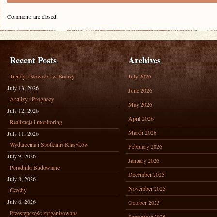
Comments are closed.
Recent Posts
Archives
Trendy i Nowości w Branży
July 2026
July 13, 2026
June 2026
Analizy i Prognozy
May 2026
July 12, 2026
April 2026
Realizacja i monitoring
March 2026
July 11, 2026
Wydarzenia i Spotkania Klasyków
February 2026
July 9, 2026
January 2026
Poradniki Budowlane
December 2025
July 8, 2026
November 2025
Czechy
July 6, 2026
October 2025
Przestępczośc zorganizowana
September 2025