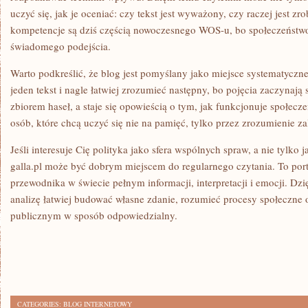
uczyć się, jak je oceniać: czy tekst jest wyważony, czy raczej jest zr
kompetencje są dziś częścią nowoczesnego WOS-u, bo społeczeńst
świadomego podejścia.
Warto podkreślić, że blog jest pomyślany jako miejsce systematyczn
jeden tekst i nagle łatwiej zrozumieć następny, bo pojęcia zaczynają 
zbiorem haseł, a staje się opowieścią o tym, jak funkcjonuje społecz
osób, które chcą uczyć się nie na pamięć, tylko przez zrozumienie za
Jeśli interesuje Cię polityka jako sfera wspólnych spraw, a nie tylko j
galla.pl może być dobrym miejscem do regularnego czytania. To porta
przewodnika w świecie pełnym informacji, interpretacji i emocji. Dz
analizę łatwiej budować własne zdanie, rozumieć procesy społeczne 
publicznym w sposób odpowiedzialny.
CATEGORIES:
BLOG INTERNETOWY