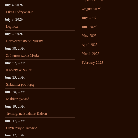
July 4, 2026
August 2025
Dieta i odżywianie
July 2025
July 3, 2026
Legnica
June 2025
July 2, 2026
May 2025
Bezpieczeństwo i Normy
April 2025
June 30, 2026
March 2025
Zrównoważona Moda
February 2025
June 27, 2026
Kobiety w Nauce
June 23, 2026
Składniki pod lupą
June 20, 2026
Makijaż gwiazd
June 19, 2026
Treningi na Spalanie Kalorii
June 17, 2026
Czytelnicy o Temacie
June 17, 2026