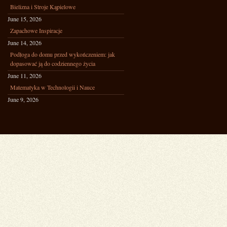
Bielizna i Stroje Kąpielowe
June 15, 2026
Zapachowe Inspiracje
June 14, 2026
Podłoga do domu przed wykończeniem: jak
dopasować ją do codziennego życia
June 11, 2026
Matematyka w Technologii i Nauce
June 9, 2026