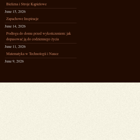
Bielizna i Stroje Kąpielowe
June 15, 2026
Zapachowe Inspiracje
June 14, 2026
Podłoga do domu przed wykończeniem: jak
dopasować ją do codziennego życia
June 11, 2026
Matematyka w Technologii i Nauce
June 9, 2026