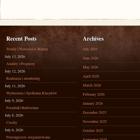
Recent Posts
Archives
Trendy i Nowości w Branży
July 2026
July 13, 2026
June 2026
Analizy i Prognozy
May 2026
July 12, 2026
April 2026
Realizacja i monitoring
March 2026
July 11, 2026
Wydarzenia i Spotkania Klasyków
February 2026
July 9, 2026
January 2026
Poradniki Budowlane
December 2025
July 8, 2026
November 2025
Czechy
July 6, 2026
October 2025
Przestępczośc zorganizowana
September 2025