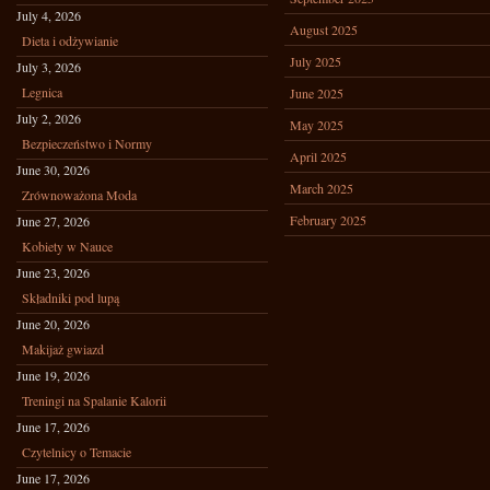
July 4, 2026
August 2025
Dieta i odżywianie
July 2025
July 3, 2026
Legnica
June 2025
July 2, 2026
May 2025
Bezpieczeństwo i Normy
April 2025
June 30, 2026
March 2025
Zrównoważona Moda
February 2025
June 27, 2026
Kobiety w Nauce
June 23, 2026
Składniki pod lupą
June 20, 2026
Makijaż gwiazd
June 19, 2026
Treningi na Spalanie Kalorii
June 17, 2026
Czytelnicy o Temacie
June 17, 2026