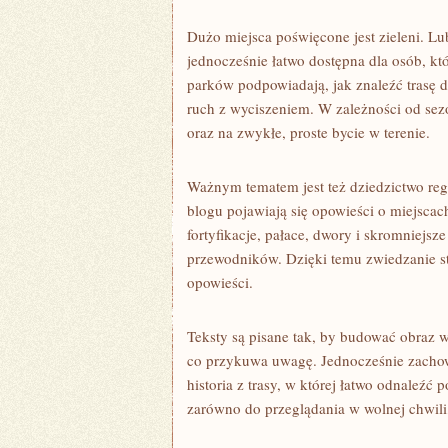
Dużo miejsca poświęcone jest zieleni. L
jednocześnie łatwo dostępna dla osób, któ
parków podpowiadają, jak znaleźć trasę d
ruch z wyciszeniem. W zależności od sez
oraz na zwykłe, proste bycie w terenie.
Ważnym tematem jest też dziedzictwo reg
blogu pojawiają się opowieści o miejscac
fortyfikacje, pałace, dwory i skromniejsz
przewodników. Dzięki temu zwiedzanie st
opowieści.
Teksty są pisane tak, by budować obraz w
co przykuwa uwagę. Jednocześnie zachowan
historia z trasy, w której łatwo odnaleźć
zarówno do przeglądania w wolnej chwili,