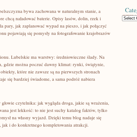
Cate
ubelszczyzna bywa zachowana w naturalnym stanie, a
Categories
re chcą naładować baterie. Opisy lasów, dolin, rzek i
la pary, jak zaplanować wypad na pieszo, i jak połączyć
onu pojawiają się pomysły na fotografowanie krajobrazów
ionu. Lubelskie ma warstwy: średniowieczne ślady. Na
h, gdzie można poczuć dawny klimat: rynki, świątynie,
e obiekty, które nie zawsze są na pierwszych stronach
aje się bardziej świadome, a sama podróż nabiera
 głowie czytelnika: jak wygląda droga, jakie są wrażenia,
a jest lekkość: to nie jest suchy katalog faktów, tylko
 pomysł na własny wyjazd. Dzięki temu blog nadaje się
 jak i do konkretnego kompletowania atrakcji.