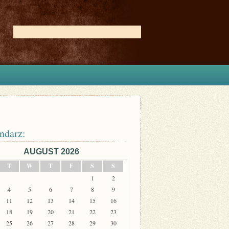
ndarz:
AUGUST 2026
T
W
T
F
S
S
1
2
4
5
6
7
8
9
11
12
13
14
15
16
18
19
20
21
22
23
25
26
27
28
29
30