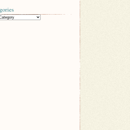
gories