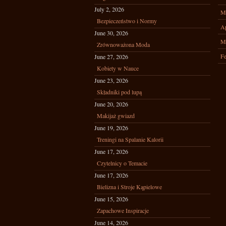
July 2, 2026
M
Bezpieczeństwo i Normy
Ap
June 30, 2026
M
Zrównoważona Moda
Fe
June 27, 2026
Kobiety w Nauce
June 23, 2026
Składniki pod lupą
June 20, 2026
Makijaż gwiazd
June 19, 2026
Treningi na Spalanie Kalorii
June 17, 2026
Czytelnicy o Temacie
June 17, 2026
Bielizna i Stroje Kąpielowe
June 15, 2026
Zapachowe Inspiracje
June 14, 2026