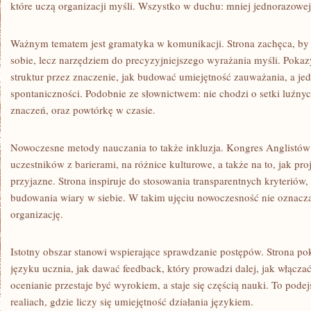
które uczą organizacji myśli. Wszystko w duchu: mniej jednorazowej
Ważnym tematem jest gramatyka w komunikacji. Strona zachęca, by
sobie, lecz narzędziem do precyzyjniejszego wyrażania myśli. Poka
struktur przez znaczenie, jak budować umiejętność zauważania, a je
spontaniczności. Podobnie ze słownictwem: nie chodzi o setki luźnych
znaczeń, oraz powtórkę w czasie.
Nowoczesne metody nauczania to także inkluzja. Kongres Anglistó
uczestników z barierami, na różnice kulturowe, a także na to, jak pro
przyjazne. Strona inspiruje do stosowania transparentnych kryteriów,
budowania wiary w siebie. W takim ujęciu nowoczesność nie oznacz
organizację.
Istotny obszar stanowi wspierające sprawdzanie postępów. Strona pok
języku ucznia, jak dawać feedback, który prowadzi dalej, jak włączać
ocenianie przestaje być wyrokiem, a staje się częścią nauki. To pode
realiach, gdzie liczy się umiejętność działania językiem.