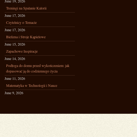
June 19, 2026
Treningi na Spalanie Kalorii
June 17, 2026
Czytelnicy o Temacie
June 17, 2026
Bielizna i Stroje Kąpielowe
June 15, 2026
Zapachowe Inspiracje
June 14, 2026
Podłoga do domu przed wykończeniem: jak
dopasować ją do codziennego życia
June 11, 2026
Matematyka w Technologii i Nauce
June 9, 2026