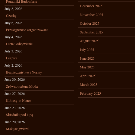
Poradniki Budowlane
December 2025
July 8, 2026
November 2025
Czechy
July 6, 2026
October 2025
Przestępczośc zorganizowana
September 2025
July 4, 2026
August 2025
Dieta i odżywianie
July 2025
July 3, 2026
Legnica
June 2025
July 2, 2026
May 2025
Bezpieczeństwo i Normy
April 2025
June 30, 2026
March 2025
Zrównoważona Moda
February 2025
June 27, 2026
Kobiety w Nauce
June 23, 2026
Składniki pod lupą
June 20, 2026
Makijaż gwiazd