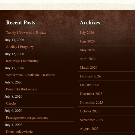
Recent Posts
Archives
Trendy i Nowości w Branży
July 2026
July 13, 2026
June 2026
Analizy i Prognozy
May 2026
July 12, 2026
April 2026
Realizacja i monitoring
March 2026
July 11, 2026
Wydarzenia i Spotkania Klasyków
February 2026
July 9, 2026
January 2026
Poradniki Budowlane
December 2025
July 8, 2026
November 2025
Czechy
July 6, 2026
October 2025
Przestępczośc zorganizowana
September 2025
July 4, 2026
August 2025
Dieta i odżywianie