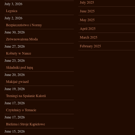
July 2025
July 3, 2026
Legnica
June 2025
July 2, 2026
May 2025
Bezpieczeństwo i Normy
April 2025
June 30, 2026
March 2025
Zrównoważona Moda
February 2025
June 27, 2026
Kobiety w Nauce
June 23, 2026
Składniki pod lupą
June 20, 2026
Makijaż gwiazd
June 19, 2026
Treningi na Spalanie Kalorii
June 17, 2026
Czytelnicy o Temacie
June 17, 2026
Bielizna i Stroje Kąpielowe
June 15, 2026