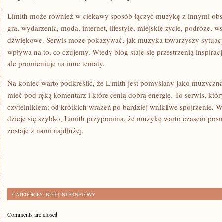
Limith może również w ciekawy sposób łączyć muzykę z innymi obsza
gra, wydarzenia, moda, internet, lifestyle, miejskie życie, podróże, w
dźwiękowe. Serwis może pokazywać, jak muzyka towarzyszy sytuacjo
wpływa na to, co czujemy. Wtedy blog staje się przestrzenią inspirac
ale promieniuje na inne tematy.
Na koniec warto podkreślić, że Limith jest pomyślany jako muzyczna
mieć pod ręką komentarz i które cenią dobrą energię. To serwis, któ
czytelnikiem: od krótkich wrażeń po bardziej wnikliwe spojrzenie. 
dzieje się szybko, Limith przypomina, że muzykę warto czasem pos
zostaje z nami najdłużej.
CATEGORIES:
BLOG INTERNETOWY
Comments are closed.