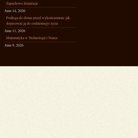
Zapachowe Inspiracje
June 14, 2026
Podłoga do domu przed wykończeniem: jak
dopasować ją do codziennego życia
June 11, 2026
Matematyka w Technologii i Nauce
June 9, 2026