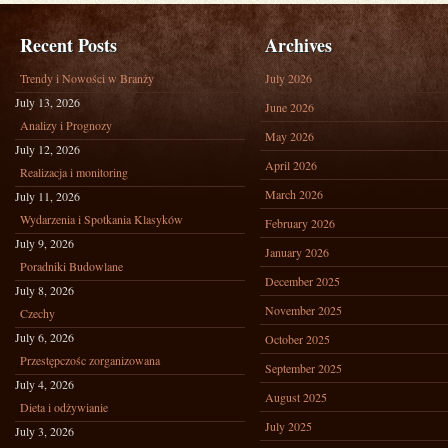
Recent Posts
Archives
Trendy i Nowości w Branży
July 2026
July 13, 2026
June 2026
Analizy i Prognozy
May 2026
July 12, 2026
April 2026
Realizacja i monitoring
March 2026
July 11, 2026
Wydarzenia i Spotkania Klasyków
February 2026
July 9, 2026
January 2026
Poradniki Budowlane
December 2025
July 8, 2026
November 2025
Czechy
July 6, 2026
October 2025
Przestępczośc zorganizowana
September 2025
July 4, 2026
August 2025
Dieta i odżywianie
July 2025
July 3, 2026