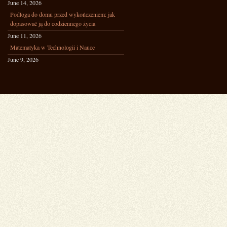
June 14, 2026
Podłoga do domu przed wykończeniem: jak
dopasować ją do codziennego życia
June 11, 2026
Matematyka w Technologii i Nauce
June 9, 2026