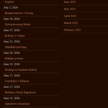
Legnica
June 2025
July 2, 2026
May 2025
Bezpieczeństwo i Normy
April 2025
June 30, 2026
March 2025
Zrównoważona Moda
February 2025
June 27, 2026
Kobiety w Nauce
June 23, 2026
Składniki pod lupą
June 20, 2026
Makijaż gwiazd
June 19, 2026
Treningi na Spalanie Kalorii
June 17, 2026
Czytelnicy o Temacie
June 17, 2026
Bielizna i Stroje Kąpielowe
June 15, 2026
Zapachowe Inspiracje