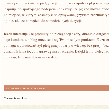
towarzyszem w świecie pielęgnacji. johnmasters-polska.pl porządku
inspiruje do spokojnego podejścia i pokazuje, że piękno można bu
To miejsce, w którym kosmetyki są opisywane językiem zrozumiałym, 
opinie, ale też narzędzia do samodzielnych decyzji.
Jeżeli interesują Cię produkty do pielęgnacji skóry, dbanie o długośc
daje komfort, ten blog może stać się Twoim stałym punktem. Z czase
pomaga wypracować styl pielęgnacji oparty o wiedzę: bez presji, bez
uważnością na to, co naprawdę ma znaczenie. Dzięki temu pielęgnacj
trendem, lecz nawykiem na co dzień.
CATEGORIES:
BLOG INTERNETOWY
Comments are closed.