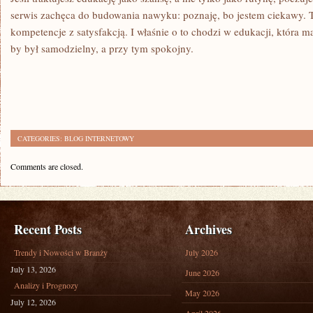
serwis zachęca do budowania nawyku: poznaję, bo jestem ciekawy. T
kompetencje z satysfakcją. I właśnie o to chodzi w edukacji, która ma
by był samodzielny, a przy tym spokojny.
CATEGORIES:
BLOG INTERNETOWY
Comments are closed.
Recent Posts
Archives
Trendy i Nowości w Branży
July 2026
July 13, 2026
June 2026
Analizy i Prognozy
May 2026
July 12, 2026