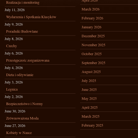
April 2026
Realizacja i monitoring
March 2026
July 11, 2026
Wydarzenia i Spotkania Klasyków
February 2026
July 9, 2026
January 2026
Poradniki Budowlane
December 2025
July 8, 2026
November 2025
Czechy
July 6, 2026
October 2025
Przestępczośc zorganizowana
September 2025
July 4, 2026
August 2025
Dieta i odżywianie
July 2025
July 3, 2026
Legnica
June 2025
July 2, 2026
May 2025
Bezpieczeństwo i Normy
April 2025
June 30, 2026
March 2025
Zrównoważona Moda
February 2025
June 27, 2026
Kobiety w Nauce