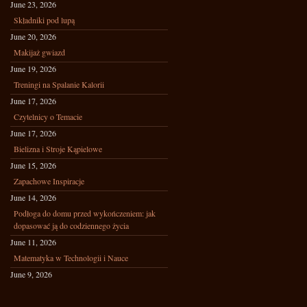
June 23, 2026
Składniki pod lupą
June 20, 2026
Makijaż gwiazd
June 19, 2026
Treningi na Spalanie Kalorii
June 17, 2026
Czytelnicy o Temacie
June 17, 2026
Bielizna i Stroje Kąpielowe
June 15, 2026
Zapachowe Inspiracje
June 14, 2026
Podłoga do domu przed wykończeniem: jak
dopasować ją do codziennego życia
June 11, 2026
Matematyka w Technologii i Nauce
June 9, 2026