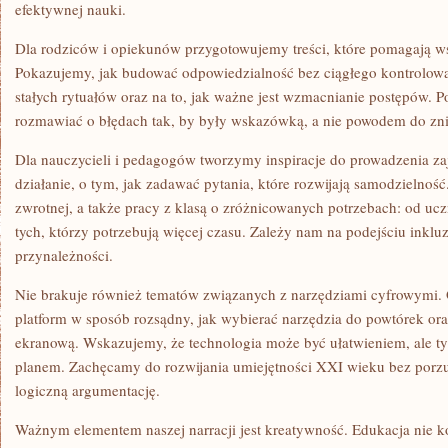
efektywnej nauki.
Dla rodziców i opiekunów przygotowujemy treści, które pomagają w
Pokazujemy, jak budować odpowiedzialność bez ciągłego kontrolow
stałych rytuałów oraz na to, jak ważne jest wzmacnianie postępów. Po
rozmawiać o błędach tak, by były wskazówką, a nie powodem do zni
Dla nauczycieli i pedagogów tworzymy inspiracje do prowadzenia z
działanie, o tym, jak zadawać pytania, które rozwijają samodzielnoś
zwrotnej, a także pracy z klasą o zróżnicowanych potrzebach: od uc
tych, którzy potrzebują więcej czasu. Zależy nam na podejściu inkluz
przynależności.
Nie brakuje również tematów związanych z narzędziami cyfrowymi. 
platform w sposób rozsądny, jak wybierać narzędzia do powtórek or
ekranową. Wskazujemy, że technologia może być ułatwieniem, ale ty
planem. Zachęcamy do rozwijania umiejętności XXI wieku bez porzuc
logiczną argumentację.
Ważnym elementem naszej narracji jest kreatywność. Edukacja nie k