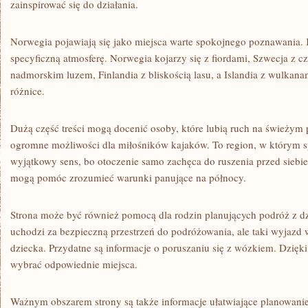
zainspirować się do działania.
Norwegia pojawiają się jako miejsca warte spokojnego poznawania.
specyficzną atmosferę. Norwegia kojarzy się z fiordami, Szwecja z
nadmorskim luzem, Finlandia z bliskością lasu, a Islandia z wulkana
różnice.
Dużą część treści mogą docenić osoby, które lubią ruch na świeżym
ogromne możliwości dla miłośników kajaków. To region, w którym s
wyjątkowy sens, bo otoczenie samo zachęca do ruszenia przed siebie
mogą pomóc zrozumieć warunki panujące na północy.
Strona może być również pomocą dla rodzin planujących podróż z d
uchodzi za bezpieczną przestrzeń do podróżowania, ale taki wyjazd
dziecka. Przydatne są informacje o poruszaniu się z wózkiem. Dzięk
wybrać odpowiednie miejsca.
Ważnym obszarem strony są także informacje ułatwiające planowani