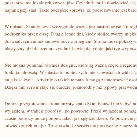
poszanowanie lokalnych zwyczajów. Czytelnik może dowiedzieć się, 
najmniejszy ślad. Takie podejście sprawia, że podróżowanie jest bard
W opisach Skandynawii szczególnie ważna jest nastrojowość. To regio
podróżnika przez ciszę. Długie letnie dni, kiedy słońce tworzy mięk
doświadczeniem niż zimowe noce z śniegiem. Strona może pokazywa
plastyczny, dzięki czemu czytelnik łatwiej decyduje, jaki typ wypr
Nie można pominąć również designu, które są ważną częścią regionu
funkcjonalnością. W miastach i mniejszych miejscowościach widać,
na jakość życia. Artykuły o takich tematach mogą zainteresować osoby
Dzięki nim serwis staje się bardziej różnorodny niż typowy przewodn
Dobrze przygotowana strona turystyczna o Skandynawii może być n
wyjazdem, w trakcie podróży i po powrocie. Przed wyjazdem pomag
czasie podróży może podpowiadać, jak spędzić dzień. Po powrocie 
odwiedzonych miejsc. To sprawia, że serwis ma praktyczne znaczeni