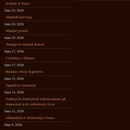
Kobiety w Nauce
June 23, 2026
Składniki pod lupą
June 20, 2026
Makijaż gwiazd
June 19, 2026
Treningi na Spalanie Kalorii
June 17, 2026
Czytelnicy o Temacie
June 17, 2026
Bielizna i Stroje Kąpielowe
June 15, 2026
Zapachowe Inspiracje
June 14, 2026
Podłoga do domu przed wykończeniem: jak
dopasować ją do codziennego życia
June 11, 2026
Matematyka w Technologii i Nauce
June 9, 2026