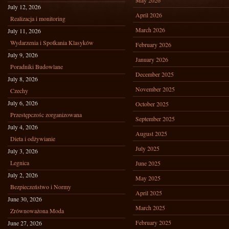
May 2026
July 12, 2026
April 2026
Realizacja i monitoring
March 2026
July 11, 2026
Wydarzenia i Spotkania Klasyków
February 2026
July 9, 2026
January 2026
Poradniki Budowlane
December 2025
July 8, 2026
November 2025
Czechy
July 6, 2026
October 2025
Przestępczośc zorganizowana
September 2025
July 4, 2026
August 2025
Dieta i odżywianie
July 2025
July 3, 2026
Legnica
June 2025
July 2, 2026
May 2025
Bezpieczeństwo i Normy
April 2025
June 30, 2026
March 2025
Zrównoważona Moda
February 2025
June 27, 2026