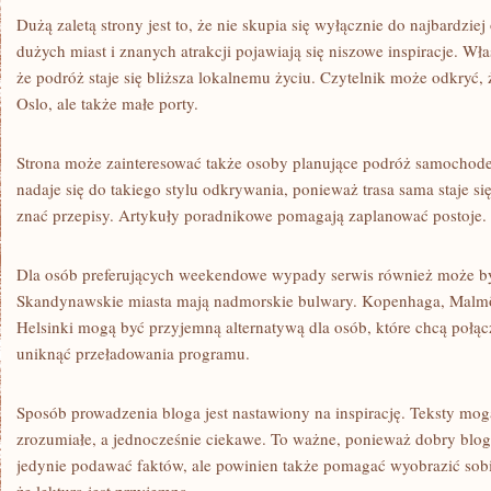
Dużą zaletą strony jest to, że nie skupia się wyłącznie do najbardzi
dużych miast i znanych atrakcji pojawiają się niszowe inspiracje. Wła
że podróż staje się bliższa lokalnemu życiu. Czytelnik może odkryć,
Oslo, ale także małe porty.
Strona może zainteresować także osoby planujące podróż samochod
nadaje się do takiego stylu odkrywania, ponieważ trasa sama staje si
znać przepisy. Artykuły poradnikowe pomagają zaplanować postoje.
Dla osób preferujących weekendowe wypady serwis również może b
Skandynawskie miasta mają nadmorskie bulwary. Kopenhaga, Malmö
Helsinki mogą być przyjemną alternatywą dla osób, które chcą połąc
uniknąć przeładowania programu.
Sposób prowadzenia bloga jest nastawiony na inspirację. Teksty mog
zrozumiałe, a jednocześnie ciekawe. To ważne, ponieważ dobry blog
jedynie podawać faktów, ale powinien także pomagać wyobrazić sobi