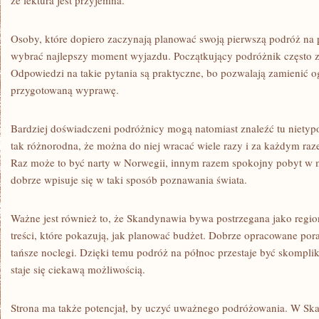
że lektura jest przyjemna.
Osoby, które dopiero zaczynają planować swoją pierwszą podróż na 
wybrać najlepszy moment wyjazdu. Początkujący podróżnik często za
Odpowiedzi na takie pytania są praktyczne, bo pozwalają zamienić 
przygotowaną wyprawę.
Bardziej doświadczeni podróżnicy mogą natomiast znaleźć tu niety
tak różnorodna, że można do niej wracać wiele razy i za każdym raz
Raz może to być narty w Norwegii, innym razem spokojny pobyt w 
dobrze wpisuje się w taki sposób poznawania świata.
Ważne jest również to, że Skandynawia bywa postrzegana jako region
treści, które pokazują, jak planować budżet. Dobrze opracowane po
tańsze noclegi. Dzięki temu podróż na północ przestaje być skompl
staje się ciekawą możliwością.
Strona ma także potencjał, by uczyć uważnego podróżowania. W Sk