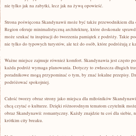
nie tylko jak na zabytki, lecz jak na żywą opowieść.
Strona poświęcona Skandynawii może być także przewodnikiem dla 
Region oferuje minimalistyczną architekturę, które doskonale sprawdza
może szukać tu inspiracji do tworzenia pamiątek z podróży. Takie pode
nie tylko do typowych turystów, ale też do osób, które podróżują z k
Ważne miejsce zajmuje również komfort. Skandynawia jest często pos
każda podróż wymaga planowania. Dotyczy to zwłaszcza długich tr
poradnikowe mogą przypominać o tym, by znać lokalne przepisy. Dz
podróżować spokojniej.
Całość tworzy obraz strony jako miejsca dla miłośników Skandynawii.
chcą czytać o kulturze. Dzięki różnorodnym tematom czytelnik mo
obraz Skandynawii: romantyczny. Każdy znajdzie tu coś dla siebie, n
krótkim city breaku.