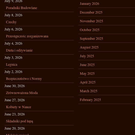
July 9, 2026
January 2026
Poradniki Budowlane
December 2025
July 8, 2026
November 2025
Czechy
July 6, 2026
October 2025
Przestępczośc zorganizowana
September 2025
July 4, 2026
August 2025
Dieta i odżywianie
July 2025
July 3, 2026
Legnica
June 2025
July 2, 2026
May 2025
Bezpieczeństwo i Normy
April 2025
June 30, 2026
March 2025
Zrównoważona Moda
February 2025
June 27, 2026
Kobiety w Nauce
June 23, 2026
Składniki pod lupą
June 20, 2026