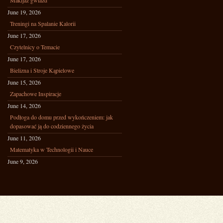
Makijaż gwiazd
June 19, 2026
Treningi na Spalanie Kalorii
June 17, 2026
Czytelnicy o Temacie
June 17, 2026
Bielizna i Stroje Kąpielowe
June 15, 2026
Zapachowe Inspiracje
June 14, 2026
Podłoga do domu przed wykończeniem: jak
dopasować ją do codziennego życia
June 11, 2026
Matematyka w Technologii i Nauce
June 9, 2026