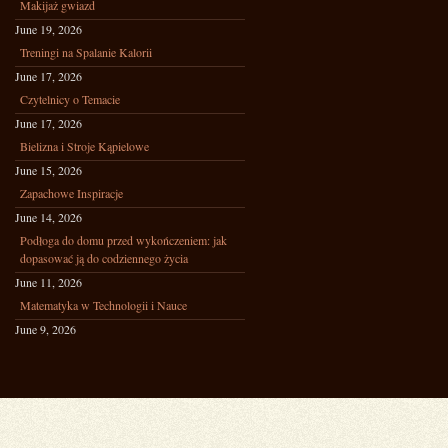
Makijaż gwiazd
June 19, 2026
Treningi na Spalanie Kalorii
June 17, 2026
Czytelnicy o Temacie
June 17, 2026
Bielizna i Stroje Kąpielowe
June 15, 2026
Zapachowe Inspiracje
June 14, 2026
Podłoga do domu przed wykończeniem: jak
dopasować ją do codziennego życia
June 11, 2026
Matematyka w Technologii i Nauce
June 9, 2026