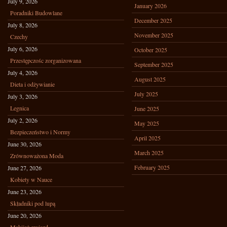
July 9, 2026
January 2026
Poradniki Budowlane
December 2025
July 8, 2026
November 2025
Czechy
July 6, 2026
October 2025
Przestępczośc zorganizowana
September 2025
July 4, 2026
August 2025
Dieta i odżywianie
July 2025
July 3, 2026
Legnica
June 2025
July 2, 2026
May 2025
Bezpieczeństwo i Normy
April 2025
June 30, 2026
March 2025
Zrównoważona Moda
February 2025
June 27, 2026
Kobiety w Nauce
June 23, 2026
Składniki pod lupą
June 20, 2026