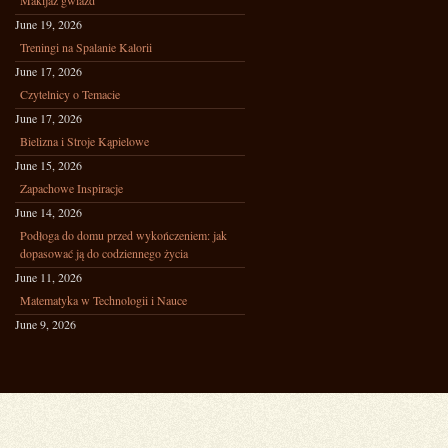
Makijaż gwiazd
June 19, 2026
Treningi na Spalanie Kalorii
June 17, 2026
Czytelnicy o Temacie
June 17, 2026
Bielizna i Stroje Kąpielowe
June 15, 2026
Zapachowe Inspiracje
June 14, 2026
Podłoga do domu przed wykończeniem: jak
dopasować ją do codziennego życia
June 11, 2026
Matematyka w Technologii i Nauce
June 9, 2026