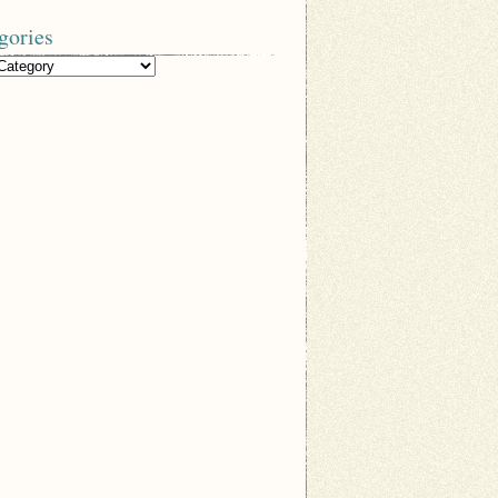
gories