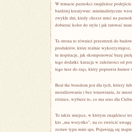
W temacie paznokci znajdziesz podejście 
bardziej kreatywne: minimalistyczne wzo
zwykłe dni, kiedy chcesz mieć na paznokc
dobierać kolor do stylu i jak ratować ma
Ta strona to również przestrzeń do budo
produktów, które realnie wykorzystujesz,
tu inspiracje, jak skomponować bazę piel
tego dodatki: kuracja w zależności od po
tego tusz do rzęs, który poprawia humor
Beat the boredom jest dla tych, którzy lub
moralizowania i bez wmawiania, że musis
różnice, wybierz to, co ma sens dla Cieb
To także miejsce, w którym znajdziesz 
kto „ma wszystko”, na co zwrócić uwagę
zestaw typu mini spa. Pojawiają się inspi