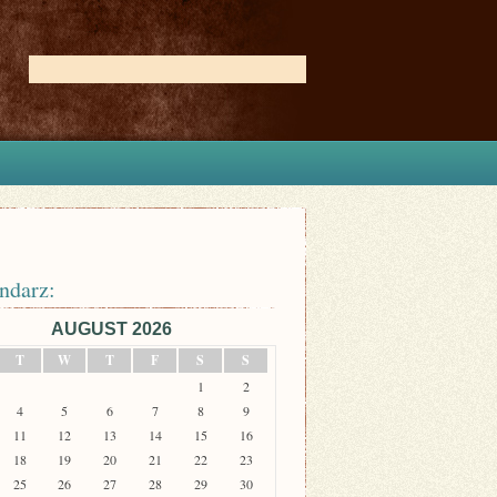
ndarz:
AUGUST 2026
T
W
T
F
S
S
1
2
4
5
6
7
8
9
11
12
13
14
15
16
18
19
20
21
22
23
25
26
27
28
29
30