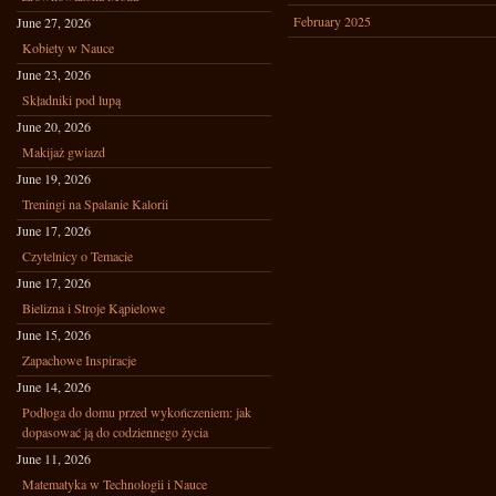
February 2025
June 27, 2026
Kobiety w Nauce
June 23, 2026
Składniki pod lupą
June 20, 2026
Makijaż gwiazd
June 19, 2026
Treningi na Spalanie Kalorii
June 17, 2026
Czytelnicy o Temacie
June 17, 2026
Bielizna i Stroje Kąpielowe
June 15, 2026
Zapachowe Inspiracje
June 14, 2026
Podłoga do domu przed wykończeniem: jak
dopasować ją do codziennego życia
June 11, 2026
Matematyka w Technologii i Nauce