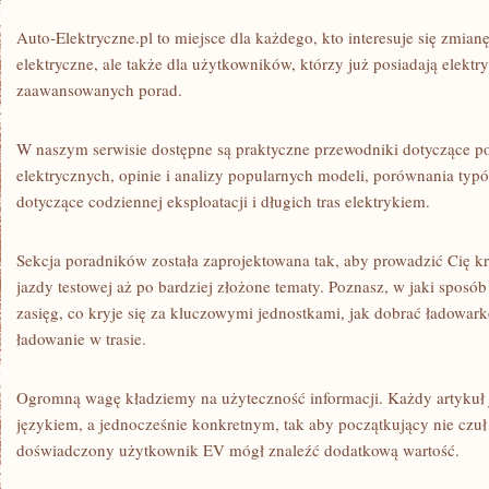
Auto-Elektryczne.pl to miejsce dla każdego, kto interesuje się zmian
elektryczne, ale także dla użytkowników, którzy już posiadają elektry
zaawansowanych porad.
W naszym serwisie dostępne są praktyczne przewodniki dotyczące 
elektrycznych, opinie i analizy popularnych modeli, porównania typ
dotyczące codziennej eksploatacji i długich tras elektrykiem.
Sekcja poradników została zaprojektowana tak, aby prowadzić Cię k
jazdy testowej aż po bardziej złożone tematy. Poznasz, w jaki sposó
zasięg, co kryje się za kluczowymi jednostkami, jak dobrać ładowar
ładowanie w trasie.
Ogromną wagę kładziemy na użyteczność informacji. Każdy artykuł 
językiem, a jednocześnie konkretnym, tak aby początkujący nie czuł 
doświadczony użytkownik EV mógł znaleźć dodatkową wartość.