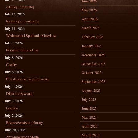
June 2026
Analizy i Prognozy
May 2026
July 12, 2026
April 2026
Realizacja i monitoring
March 2026
July 11, 2026
Wydarzenia i Spotkania Klasyków
February 2026
July 9, 2026
January 2026
Poradniki Budowlane
December 2025
July 8, 2026
November 2025
Czechy
July 6, 2026
October 2025
Przestępczośc zorganizowana
September 2025
July 4, 2026
August 2025
Dieta i odżywianie
July 2025
July 3, 2026
Legnica
June 2025
July 2, 2026
May 2025
Bezpieczeństwo i Normy
April 2025
June 30, 2026
March 2025
Zrównoważona Moda