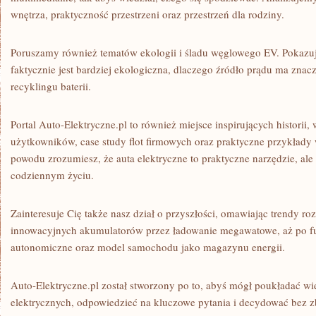
wnętrza, praktyczność przestrzeni oraz przestrzeń dla rodziny.
Poruszamy również tematów ekologii i śladu węglowego EV. Pokazuj
faktycznie jest bardziej ekologiczna, dlaczego źródło prądu ma znacz
recyklingu baterii.
Portal Auto-Elektryczne.pl to również miejsce inspirujących historii,
użytkowników, case study flot firmowych oraz praktyczne przykłady
powodu zrozumiesz, że auta elektryczne to praktyczne narzędzie, ale
codziennym życiu.
Zainteresuje Cię także nasz dział o przyszłości, omawiając trendy ro
innowacyjnych akumulatorów przez ładowanie megawatowe, aż po fu
autonomiczne oraz model samochodu jako magazynu energii.
Auto-Elektryczne.pl został stworzony po to, abyś mógł poukładać 
elektrycznych, odpowiedzieć na kluczowe pytania i decydować bez 