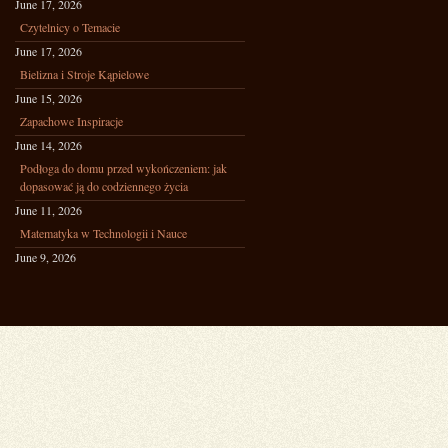
June 17, 2026
Czytelnicy o Temacie
June 17, 2026
Bielizna i Stroje Kąpielowe
June 15, 2026
Zapachowe Inspiracje
June 14, 2026
Podłoga do domu przed wykończeniem: jak
dopasować ją do codziennego życia
June 11, 2026
Matematyka w Technologii i Nauce
June 9, 2026