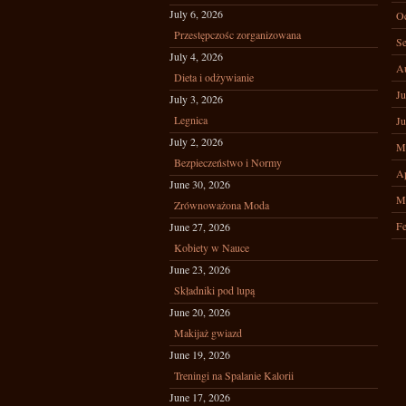
July 6, 2026
Oc
Przestępczośc zorganizowana
Se
July 4, 2026
A
Dieta i odżywianie
Ju
July 3, 2026
Legnica
Ju
July 2, 2026
M
Bezpieczeństwo i Normy
Ap
June 30, 2026
M
Zrównoważona Moda
Fe
June 27, 2026
Kobiety w Nauce
June 23, 2026
Składniki pod lupą
June 20, 2026
Makijaż gwiazd
June 19, 2026
Treningi na Spalanie Kalorii
June 17, 2026