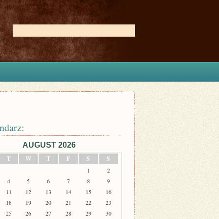
ndarz:
AUGUST 2026
T
W
T
F
S
S
1
2
4
5
6
7
8
9
11
12
13
14
15
16
18
19
20
21
22
23
25
26
27
28
29
30