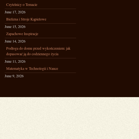
Czytelnicy o Temacie
June 17, 2026
Bielizna i Stroje Kąpielowe
June 15, 2026
Zapachowe Inspiracje
June 14, 2026
Podłoga do domu przed wykończeniem: jak
dopasować ją do codziennego życia
June 11, 2026
Matematyka w Technologii i Nauce
June 9, 2026