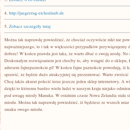
4.
http://jaegerzug-eichenlaub.de
5.
Zobacz szczegóły tutaj
Można tak naprawdę powiedzieć, że chociaż oczywiście nikt nie powi
najważniejszego, to i tak w większości przypadków przywiązujemy d
dobrze! W końcu prawda jest taka, że warto dbać o swoją urodę. No 
Doskonałym rozwiązaniem jest choćby to, aby wstąpić do e-sklepu, 
adresem fajnepaznokcie.pl! W końcu fajne paznokcie powodują, iż ka
sprawić, że będzie dużo atrakcyjniej się prezentować. Warto zwrócić
Chcę także akurat polecić teraz jeszcze jeden sklep internetowy. A wi
dzięki to któremu bardzo wielu ludzi w naszym kraju niejako odmie
pod uwagę miody Manuka. W ostatnim czasie Nowa Zelandia stała s
miodu. Można tak naprawdę powiedzieć, iż będziesz ze wszech miar 
smaku owego miodu.