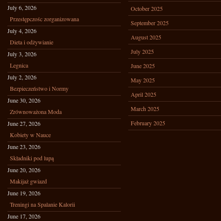
July 6, 2026
October 2025
Przestępczośc zorganizowana
September 2025
July 4, 2026
August 2025
Dieta i odżywianie
July 2025
July 3, 2026
Legnica
June 2025
July 2, 2026
May 2025
Bezpieczeństwo i Normy
April 2025
June 30, 2026
March 2025
Zrównoważona Moda
February 2025
June 27, 2026
Kobiety w Nauce
June 23, 2026
Składniki pod lupą
June 20, 2026
Makijaż gwiazd
June 19, 2026
Treningi na Spalanie Kalorii
June 17, 2026