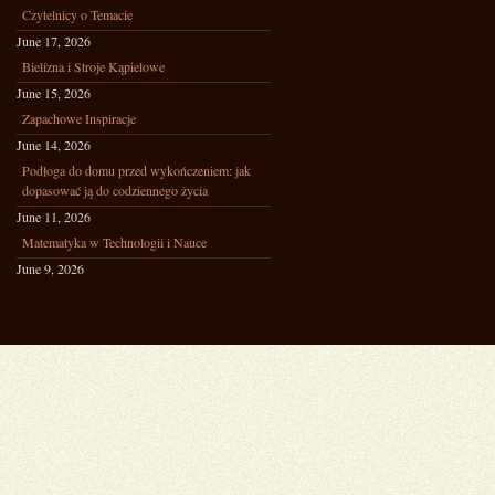
Czytelnicy o Temacie
June 17, 2026
Bielizna i Stroje Kąpielowe
June 15, 2026
Zapachowe Inspiracje
June 14, 2026
Podłoga do domu przed wykończeniem: jak
dopasować ją do codziennego życia
June 11, 2026
Matematyka w Technologii i Nauce
June 9, 2026