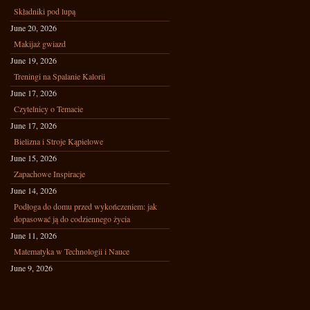
Składniki pod lupą
June 20, 2026
Makijaż gwiazd
June 19, 2026
Treningi na Spalanie Kalorii
June 17, 2026
Czytelnicy o Temacie
June 17, 2026
Bielizna i Stroje Kąpielowe
June 15, 2026
Zapachowe Inspiracje
June 14, 2026
Podłoga do domu przed wykończeniem: jak
dopasować ją do codziennego życia
June 11, 2026
Matematyka w Technologii i Nauce
June 9, 2026