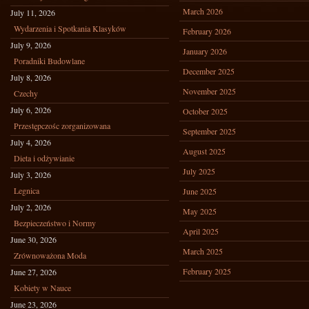
March 2026
July 11, 2026
Wydarzenia i Spotkania Klasyków
February 2026
July 9, 2026
January 2026
Poradniki Budowlane
December 2025
July 8, 2026
November 2025
Czechy
July 6, 2026
October 2025
Przestępczośc zorganizowana
September 2025
July 4, 2026
August 2025
Dieta i odżywianie
July 2025
July 3, 2026
Legnica
June 2025
July 2, 2026
May 2025
Bezpieczeństwo i Normy
April 2025
June 30, 2026
March 2025
Zrównoważona Moda
February 2025
June 27, 2026
Kobiety w Nauce
June 23, 2026