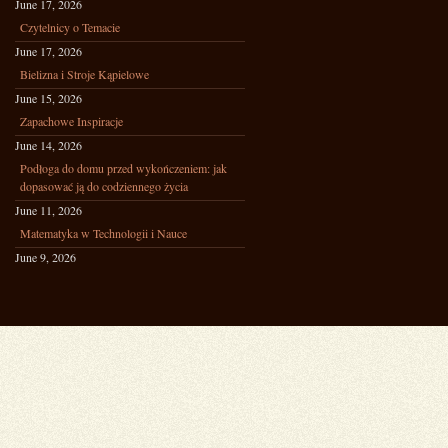
June 17, 2026
Czytelnicy o Temacie
June 17, 2026
Bielizna i Stroje Kąpielowe
June 15, 2026
Zapachowe Inspiracje
June 14, 2026
Podłoga do domu przed wykończeniem: jak
dopasować ją do codziennego życia
June 11, 2026
Matematyka w Technologii i Nauce
June 9, 2026