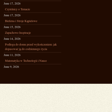
June 17, 2026
Czytelnicy o Temacie
June 17, 2026
Bielizna i Stroje Kąpielowe
June 15, 2026
Zapachowe Inspiracje
June 14, 2026
Podłoga do domu przed wykończeniem: jak
dopasować ją do codziennego życia
June 11, 2026
Matematyka w Technologii i Nauce
June 9, 2026