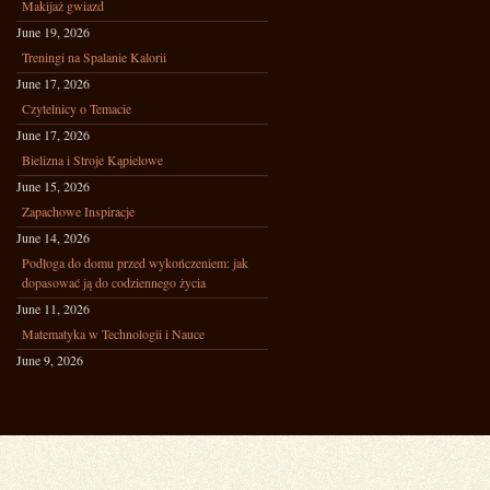
Makijaż gwiazd
June 19, 2026
Treningi na Spalanie Kalorii
June 17, 2026
Czytelnicy o Temacie
June 17, 2026
Bielizna i Stroje Kąpielowe
June 15, 2026
Zapachowe Inspiracje
June 14, 2026
Podłoga do domu przed wykończeniem: jak
dopasować ją do codziennego życia
June 11, 2026
Matematyka w Technologii i Nauce
June 9, 2026