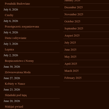
January 2026
Poradniki Budowlane
December 2025
July 8, 2026
November 2025
Czechy
July 6, 2026
October 2025
Przestępczośc zorganizowana
September 2025
July 4, 2026
August 2025
Dieta i odżywianie
July 2025
July 3, 2026
Legnica
June 2025
July 2, 2026
May 2025
Bezpieczeństwo i Normy
April 2025
June 30, 2026
March 2025
Zrównoważona Moda
February 2025
June 27, 2026
Kobiety w Nauce
June 23, 2026
Składniki pod lupą
June 20, 2026
Makijaż gwiazd