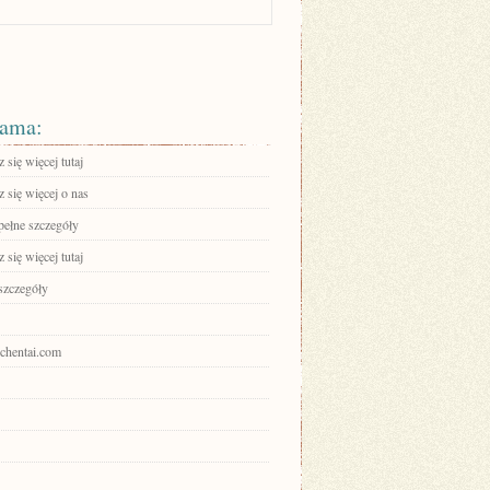
ama:
się więcej tutaj
 się więcej o nas
pełne szczegóły
się więcej tutaj
szczegóły
ochentai.com