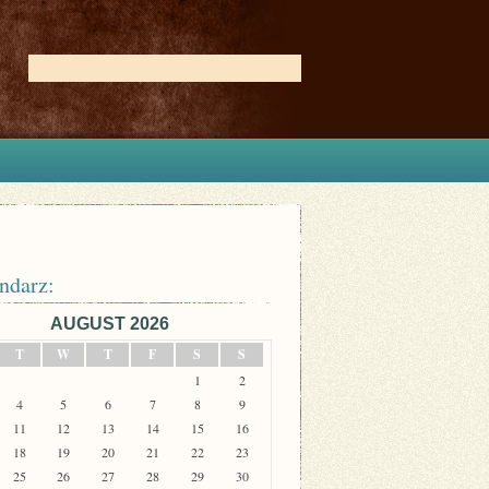
ndarz:
AUGUST 2026
T
W
T
F
S
S
1
2
4
5
6
7
8
9
11
12
13
14
15
16
18
19
20
21
22
23
25
26
27
28
29
30