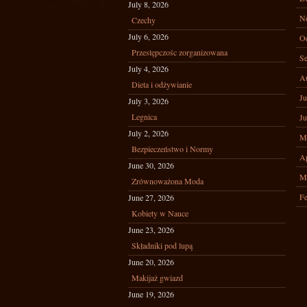
July 8, 2026
N
Czechy
July 6, 2026
Oc
Przestępczośc zorganizowana
Se
July 4, 2026
A
Dieta i odżywianie
Ju
July 3, 2026
Legnica
Ju
July 2, 2026
M
Bezpieczeństwo i Normy
Ap
June 30, 2026
M
Zrównoważona Moda
Fe
June 27, 2026
Kobiety w Nauce
June 23, 2026
Składniki pod lupą
June 20, 2026
Makijaż gwiazd
June 19, 2026