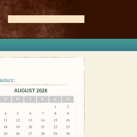
ndarz:
AUGUST 2026
T
W
T
F
S
S
1
2
4
5
6
7
8
9
11
12
13
14
15
16
18
19
20
21
22
23
25
26
27
28
29
30