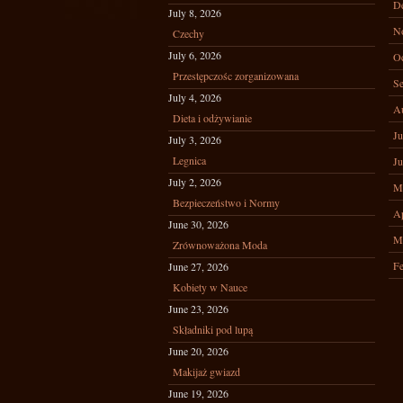
D
July 8, 2026
N
Czechy
July 6, 2026
Oc
Przestępczośc zorganizowana
Se
July 4, 2026
A
Dieta i odżywianie
Ju
July 3, 2026
Legnica
Ju
July 2, 2026
M
Bezpieczeństwo i Normy
Ap
June 30, 2026
M
Zrównoważona Moda
Fe
June 27, 2026
Kobiety w Nauce
June 23, 2026
Składniki pod lupą
June 20, 2026
Makijaż gwiazd
June 19, 2026