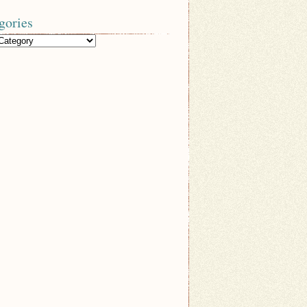
gories