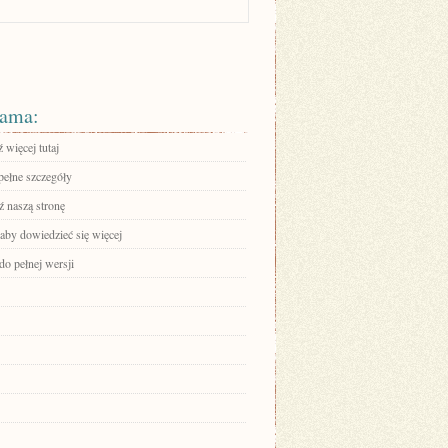
ama:
 więcej tutaj
pełne szczegóły
 naszą stronę
 aby dowiedzieć się więcej
do pełnej wersji