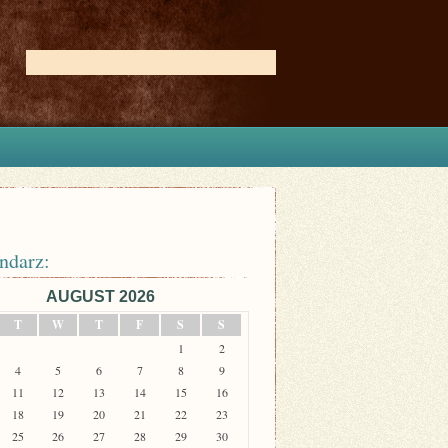
ndarz:
AUGUST 2026
T
W
T
F
S
S
1
2
4
5
6
7
8
9
11
12
13
14
15
16
18
19
20
21
22
23
25
26
27
28
29
30