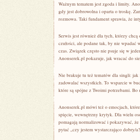
Ważnym tematem jest zgoda i limity. Ano
gdy jest dobrowolna i oparta o troskę. Za
rozmowa. Taki fundament sprawia, że in
Serwis jest również dla tych, którzy chcą
czułości, ale podane tak, by nie wpadać 
czas. Związek często nie psuje się w jeden
Anonserek.pl pokazuje, jak wracać do sie
Nie brakuje tu też tematów dla singli: j
zadowalać wszystkich. To wsparcie w bu
które są spójne z Twoimi potrzebami. Bo 
Anonserek.pl mówi też o emocjach, które
spięcie, wewnętrzny krytyk. Dla wielu osó
pomagają normalizować i pokazywać, że w
pytać „czy jestem wystarczająco dobry/a?”