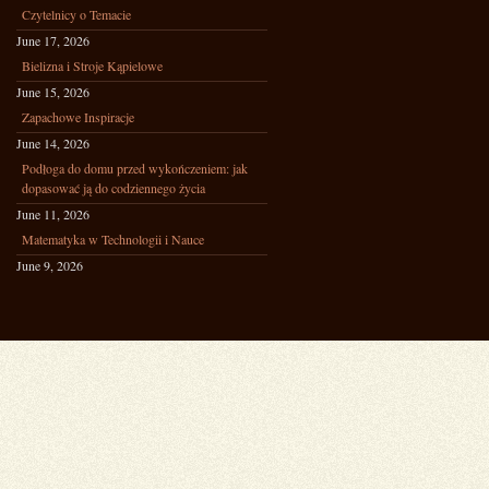
Czytelnicy o Temacie
June 17, 2026
Bielizna i Stroje Kąpielowe
June 15, 2026
Zapachowe Inspiracje
June 14, 2026
Podłoga do domu przed wykończeniem: jak
dopasować ją do codziennego życia
June 11, 2026
Matematyka w Technologii i Nauce
June 9, 2026