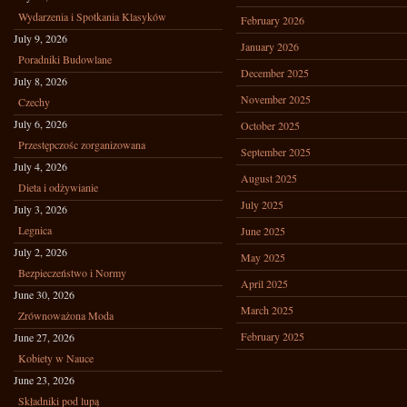
Wydarzenia i Spotkania Klasyków
February 2026
July 9, 2026
January 2026
Poradniki Budowlane
December 2025
July 8, 2026
November 2025
Czechy
July 6, 2026
October 2025
Przestępczośc zorganizowana
September 2025
July 4, 2026
August 2025
Dieta i odżywianie
July 2025
July 3, 2026
Legnica
June 2025
July 2, 2026
May 2025
Bezpieczeństwo i Normy
April 2025
June 30, 2026
March 2025
Zrównoważona Moda
February 2025
June 27, 2026
Kobiety w Nauce
June 23, 2026
Składniki pod lupą