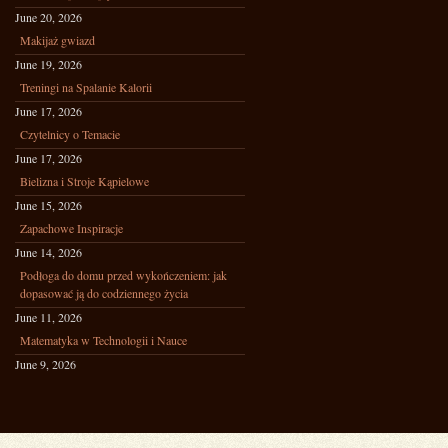
June 20, 2026
Makijaż gwiazd
June 19, 2026
Treningi na Spalanie Kalorii
June 17, 2026
Czytelnicy o Temacie
June 17, 2026
Bielizna i Stroje Kąpielowe
June 15, 2026
Zapachowe Inspiracje
June 14, 2026
Podłoga do domu przed wykończeniem: jak
dopasować ją do codziennego życia
June 11, 2026
Matematyka w Technologii i Nauce
June 9, 2026