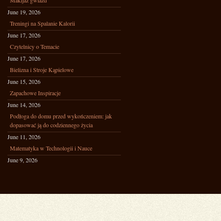
Makijaż gwiazd
June 19, 2026
Treningi na Spalanie Kalorii
June 17, 2026
Czytelnicy o Temacie
June 17, 2026
Bielizna i Stroje Kąpielowe
June 15, 2026
Zapachowe Inspiracje
June 14, 2026
Podłoga do domu przed wykończeniem: jak
dopasować ją do codziennego życia
June 11, 2026
Matematyka w Technologii i Nauce
June 9, 2026