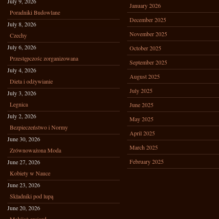
July 9, 2026
January 2026
Poradniki Budowlane
December 2025
July 8, 2026
November 2025
Czechy
July 6, 2026
October 2025
Przestępczośc zorganizowana
September 2025
July 4, 2026
August 2025
Dieta i odżywianie
July 2025
July 3, 2026
Legnica
June 2025
July 2, 2026
May 2025
Bezpieczeństwo i Normy
April 2025
June 30, 2026
March 2025
Zrównoważona Moda
February 2025
June 27, 2026
Kobiety w Nauce
June 23, 2026
Składniki pod lupą
June 20, 2026