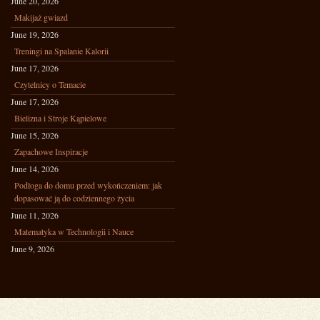
June 20, 2026
Makijaż gwiazd
June 19, 2026
Treningi na Spalanie Kalorii
June 17, 2026
Czytelnicy o Temacie
June 17, 2026
Bielizna i Stroje Kąpielowe
June 15, 2026
Zapachowe Inspiracje
June 14, 2026
Podłoga do domu przed wykończeniem: jak
dopasować ją do codziennego życia
June 11, 2026
Matematyka w Technologii i Nauce
June 9, 2026