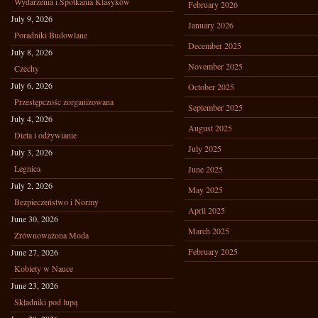
Wydarzenia i Spotkania Klasyków
February 2026
July 9, 2026
January 2026
Poradniki Budowlane
December 2025
July 8, 2026
November 2025
Czechy
July 6, 2026
October 2025
Przestępczośc zorganizowana
September 2025
July 4, 2026
August 2025
Dieta i odżywianie
July 2025
July 3, 2026
Legnica
June 2025
July 2, 2026
May 2025
Bezpieczeństwo i Normy
April 2025
June 30, 2026
March 2025
Zrównoważona Moda
February 2025
June 27, 2026
Kobiety w Nauce
June 23, 2026
Składniki pod lupą