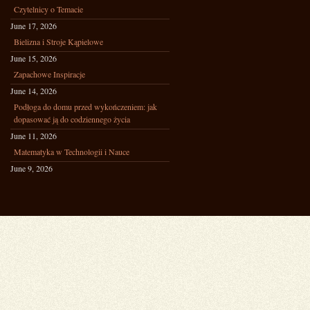
Czytelnicy o Temacie
June 17, 2026
Bielizna i Stroje Kąpielowe
June 15, 2026
Zapachowe Inspiracje
June 14, 2026
Podłoga do domu przed wykończeniem: jak
dopasować ją do codziennego życia
June 11, 2026
Matematyka w Technologii i Nauce
June 9, 2026