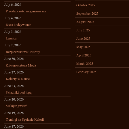
July 6, 2026
October 2025
Przestępczośc zorganizowana
September 2025
July 4, 2026
August 2025
Dieta i odżywianie
July 2025
July 3, 2026
Legnica
June 2025
July 2, 2026
May 2025
Bezpieczeństwo i Normy
April 2025
June 30, 2026
March 2025
Zrównoważona Moda
February 2025
June 27, 2026
Kobiety w Nauce
June 23, 2026
Składniki pod lupą
June 20, 2026
Makijaż gwiazd
June 19, 2026
Treningi na Spalanie Kalorii
June 17, 2026