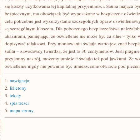
się koszty użytkowania tej kapitalnej przyjemności. Sauna mająca 
bezpiecznym, ma obowiązek być wyposażone w bezpieczne oświetle
celu potrzebne jest wykorzystanie szczególnych opraw oświetleniowy
są szczególnym kloszem. Dla pobocznego bezpieczeństwa należałob
abażurami, pamiętając, że oświetlenie nie może być za silne – tylko
dopisywać relaksowi. Przy montowaniu światła warto jest znać bezp
sufitu – zawodowcy twierdzą, że jest to 30 centymetrów. Jeśli prag
przyjemny nastrój, możemy umieścić światło też pod ławkami. Ze 
oświetlenie nigdy nie powinno być umieszczone otwarcie pod piece
1.
nawigacja
2.
felietony
3.
teksty
4.
spis tresci
5.
mapa strony