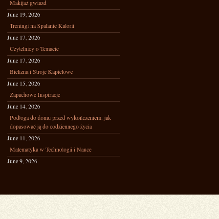
Makijaż gwiazd
June 19, 2026
Treningi na Spalanie Kalorii
June 17, 2026
Czytelnicy o Temacie
June 17, 2026
Bielizna i Stroje Kąpielowe
June 15, 2026
Zapachowe Inspiracje
June 14, 2026
Podłoga do domu przed wykończeniem: jak
dopasować ją do codziennego życia
June 11, 2026
Matematyka w Technologii i Nauce
June 9, 2026