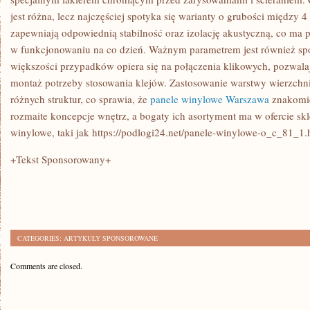
jest różna, lecz najczęściej spotyka się warianty o grubości między 4
zapewniają odpowiednią stabilność oraz izolację akustyczną, co ma
w funkcjonowaniu na co dzień. Ważnym parametrem jest również spos
większości przypadków opiera się na połączenia klikowych, pozwalaj
montaż potrzeby stosowania klejów. Zastosowanie warstwy wierzchni
różnych struktur, co sprawia, że
panele winylowe Warszawa
znakomi
rozmaite koncepcje wnętrz, a bogaty ich asortyment ma w ofercie sk
winylowe, taki jak https://podlogi24.net/panele-winylowe-o_c_81_1.
+Tekst Sponsorowany+
CATEGORIES:
ARTYKUŁY SPONSOROWANE
Comments are closed.