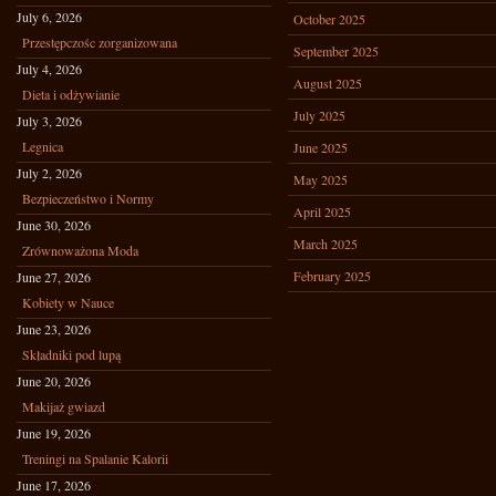
July 6, 2026
October 2025
Przestępczośc zorganizowana
September 2025
July 4, 2026
August 2025
Dieta i odżywianie
July 2025
July 3, 2026
Legnica
June 2025
July 2, 2026
May 2025
Bezpieczeństwo i Normy
April 2025
June 30, 2026
March 2025
Zrównoważona Moda
February 2025
June 27, 2026
Kobiety w Nauce
June 23, 2026
Składniki pod lupą
June 20, 2026
Makijaż gwiazd
June 19, 2026
Treningi na Spalanie Kalorii
June 17, 2026