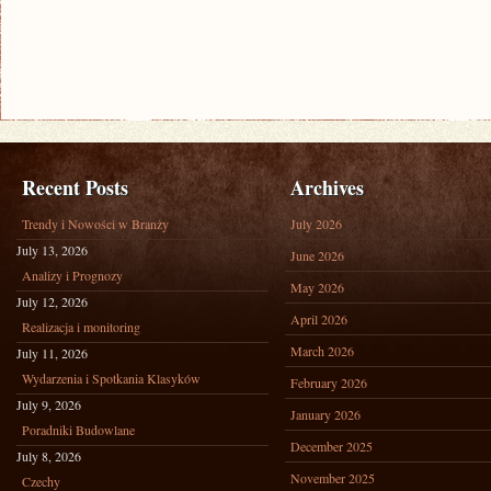
Recent Posts
Archives
Trendy i Nowości w Branży
July 2026
July 13, 2026
June 2026
Analizy i Prognozy
May 2026
July 12, 2026
April 2026
Realizacja i monitoring
March 2026
July 11, 2026
Wydarzenia i Spotkania Klasyków
February 2026
July 9, 2026
January 2026
Poradniki Budowlane
December 2025
July 8, 2026
November 2025
Czechy