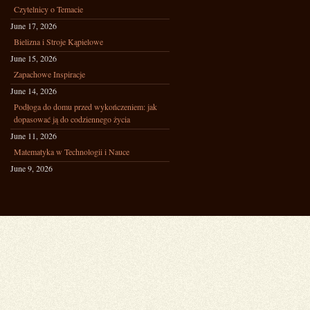
Czytelnicy o Temacie
June 17, 2026
Bielizna i Stroje Kąpielowe
June 15, 2026
Zapachowe Inspiracje
June 14, 2026
Podłoga do domu przed wykończeniem: jak
dopasować ją do codziennego życia
June 11, 2026
Matematyka w Technologii i Nauce
June 9, 2026