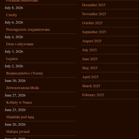
Poradniki Budowlane
December 2025
July 8, 2026
November 2025
Czechy
July 6, 2026
October 2025
Przestępczośc zorganizowana
September 2025
July 4, 2026
August 2025
Dieta i odżywianie
July 2025
July 3, 2026
Legnica
June 2025
July 2, 2026
May 2025
Bezpieczeństwo i Normy
April 2025
June 30, 2026
March 2025
Zrównoważona Moda
February 2025
June 27, 2026
Kobiety w Nauce
June 23, 2026
Składniki pod lupą
June 20, 2026
Makijaż gwiazd
June 19, 2026