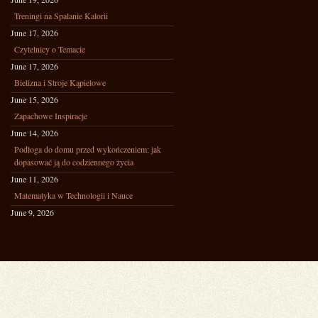
Treningi na Spalanie Kalorii
June 17, 2026
Czytelnicy o Temacie
June 17, 2026
Bielizna i Stroje Kąpielowe
June 15, 2026
Zapachowe Inspiracje
June 14, 2026
Podłoga do domu przed wykończeniem: jak
dopasować ją do codziennego życia
June 11, 2026
Matematyka w Technologii i Nauce
June 9, 2026